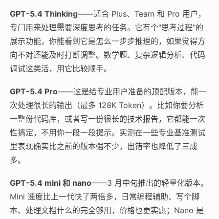
GPT-5.4 Thinking
——适合 Plus、Team 和 Pro 用户，
专门用来处理需要深度思考的任务。它有个"思考过程"的
展示功能，你能看到它是怎么一步步推理的，如果觉得方
向不对还能及时打断调整。数学题、复杂逻辑分析、代码
调试这类活，用它比较顺手。
GPT-5.4 Pro
——这是给专业用户准备的顶配版本，能一
次处理很长的输出（最多 128K Token）。比如你要分析
一整份代码库，或者写一份很长的技术报告，它都能一次
性搞定，不用你一段一段提示。实测在一些专业基准测试
里表现确实比之前的版本强不少，出错率也降低了三成
多。
GPT-5.4 mini 和 nano
——3 月中旬推出的轻量化版本。
Mini 速度比上一代快了两倍多，日常编程辅助、写个脚
本、处理文档什么的完全够用，价格也更实惠；Nano 是