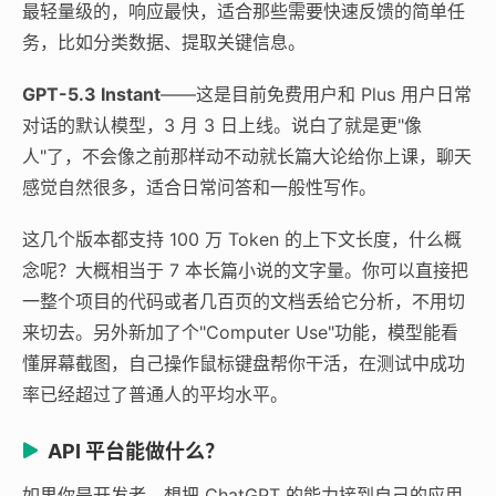
最轻量级的，响应最快，适合那些需要快速反馈的简单任
务，比如分类数据、提取关键信息。
GPT-5.3 Instant
——这是目前免费用户和 Plus 用户日常
对话的默认模型，3 月 3 日上线。说白了就是更"像
人"了，不会像之前那样动不动就长篇大论给你上课，聊天
感觉自然很多，适合日常问答和一般性写作。
这几个版本都支持 100 万 Token 的上下文长度，什么概
念呢？大概相当于 7 本长篇小说的文字量。你可以直接把
一整个项目的代码或者几百页的文档丢给它分析，不用切
来切去。另外新加了个"Computer Use"功能，模型能看
懂屏幕截图，自己操作鼠标键盘帮你干活，在测试中成功
率已经超过了普通人的平均水平。
API 平台能做什么？
如果你是开发者，想把 ChatGPT 的能力接到自己的应用