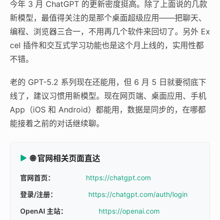
今年 3 月 ChatGPT 的更新密度挺高。除了上面说的几款
新模型，最值得关注的是那个桌面超级应用——把聊天、
编程、浏览器三合一，不用再几个软件来回切了。另外 Ex
cel 插件和交互式学习功能也是这个月上线的，实用性都
不错。
老的 GPT-5.2 系列现在还能用，但 6 月 5 日就要彻底下
线了，建议习惯用新模型。现在网页端、桌面应用、手机
App（iOS 和 Android）都能用，数据是同步的，在哪都
能接着之前的对话继续聊。
🌐 官网相关页面直达
官网首页：
https://chatgpt.com
登录/注册：
https://chatgpt.com/auth/login
OpenAI 主站：
https://openai.com