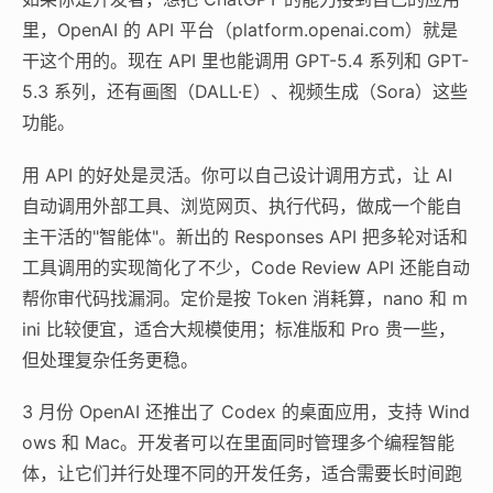
里，OpenAI 的 API 平台（platform.openai.com）就是
干这个用的。现在 API 里也能调用 GPT-5.4 系列和 GPT-
5.3 系列，还有画图（DALL·E）、视频生成（Sora）这些
功能。
用 API 的好处是灵活。你可以自己设计调用方式，让 AI
自动调用外部工具、浏览网页、执行代码，做成一个能自
主干活的"智能体"。新出的 Responses API 把多轮对话和
工具调用的实现简化了不少，Code Review API 还能自动
帮你审代码找漏洞。定价是按 Token 消耗算，nano 和 m
ini 比较便宜，适合大规模使用；标准版和 Pro 贵一些，
但处理复杂任务更稳。
3 月份 OpenAI 还推出了 Codex 的桌面应用，支持 Wind
ows 和 Mac。开发者可以在里面同时管理多个编程智能
体，让它们并行处理不同的开发任务，适合需要长时间跑