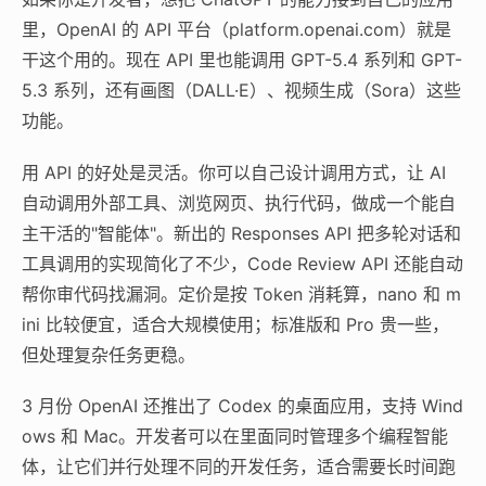
里，OpenAI 的 API 平台（platform.openai.com）就是
干这个用的。现在 API 里也能调用 GPT-5.4 系列和 GPT-
5.3 系列，还有画图（DALL·E）、视频生成（Sora）这些
功能。
用 API 的好处是灵活。你可以自己设计调用方式，让 AI
自动调用外部工具、浏览网页、执行代码，做成一个能自
主干活的"智能体"。新出的 Responses API 把多轮对话和
工具调用的实现简化了不少，Code Review API 还能自动
帮你审代码找漏洞。定价是按 Token 消耗算，nano 和 m
ini 比较便宜，适合大规模使用；标准版和 Pro 贵一些，
但处理复杂任务更稳。
3 月份 OpenAI 还推出了 Codex 的桌面应用，支持 Wind
ows 和 Mac。开发者可以在里面同时管理多个编程智能
体，让它们并行处理不同的开发任务，适合需要长时间跑