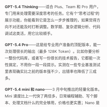
GPT-5.4 Thinking
——适合 Plus、Team 和 Pro 用户，
专门用来处理需要深度思考的任务。它有个"思考过程"的
展示功能，你能看到它是怎么一步步推理的，如果觉得方
向不对还能及时打断调整。数学题、复杂逻辑分析、代码
调试这类活，用它比较顺手。
GPT-5.4 Pro
——这是给专业用户准备的顶配版本，能一
次处理很长的输出（最多 128K Token）。比如你要分析
一整份代码库，或者写一份很长的技术报告，它都能一次
性搞定，不用你一段一段提示。实测在一些专业基准测试
里表现确实比之前的版本强不少，出错率也降低了三成
多。
GPT-5.4 mini 和 nano
——3 月中旬推出的轻量化版本。
Mini 速度比上一代快了两倍多，日常编程辅助、写个脚
本、处理文档什么的完全够用，价格也更实惠；Nano 是