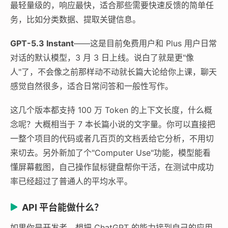
最轻量级的，响应最快，适合那些需要快速反馈的简单任
务，比如分类数据、提取关键信息。
GPT-5.3 Instant
——这是目前免费用户和 Plus 用户日常
对话的默认模型，3 月 3 日上线。说白了就是更"像
人"了，不会像之前那样动不动就长篇大论给你上课，聊天
感觉自然很多，适合日常问答和一般性写作。
这几个版本都支持 100 万 Token 的上下文长度，什么概
念呢？大概相当于 7 本长篇小说的文字量。你可以直接把
一整个项目的代码或者几百页的文档丢给它分析，不用切
来切去。另外新加了个"Computer Use"功能，模型能看
懂屏幕截图，自己操作鼠标键盘帮你干活，在测试中成功
率已经超过了普通人的平均水平。
API 平台能做什么？
如果你是开发者，想把 ChatGPT 的能力接到自己的应用