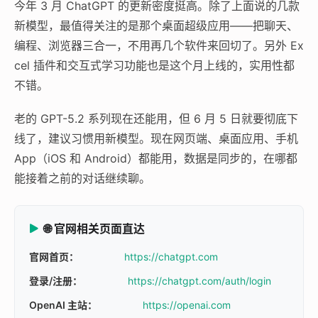
今年 3 月 ChatGPT 的更新密度挺高。除了上面说的几款
新模型，最值得关注的是那个桌面超级应用——把聊天、
编程、浏览器三合一，不用再几个软件来回切了。另外 Ex
cel 插件和交互式学习功能也是这个月上线的，实用性都
不错。
老的 GPT-5.2 系列现在还能用，但 6 月 5 日就要彻底下
线了，建议习惯用新模型。现在网页端、桌面应用、手机
App（iOS 和 Android）都能用，数据是同步的，在哪都
能接着之前的对话继续聊。
🌐 官网相关页面直达
官网首页：
https://chatgpt.com
登录/注册：
https://chatgpt.com/auth/login
OpenAI 主站：
https://openai.com