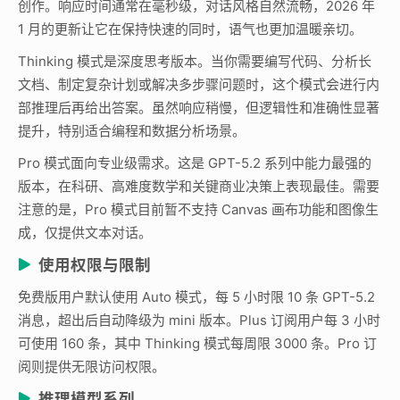
创作。响应时间通常在毫秒级，对话风格自然流畅，2026 年
1 月的更新让它在保持快速的同时，语气也更加温暖亲切。
Thinking 模式是深度思考版本。当你需要编写代码、分析长
文档、制定复杂计划或解决多步骤问题时，这个模式会进行内
部推理后再给出答案。虽然响应稍慢，但逻辑性和准确性显著
提升，特别适合编程和数据分析场景。
Pro 模式面向专业级需求。这是 GPT-5.2 系列中能力最强的
版本，在科研、高难度数学和关键商业决策上表现最佳。需要
注意的是，Pro 模式目前暂不支持 Canvas 画布功能和图像生
成，仅提供文本对话。
使用权限与限制
免费版用户默认使用 Auto 模式，每 5 小时限 10 条 GPT-5.2
消息，超出后自动降级为 mini 版本。Plus 订阅用户每 3 小时
可使用 160 条，其中 Thinking 模式每周限 3000 条。Pro 订
阅则提供无限访问权限。
推理模型系列