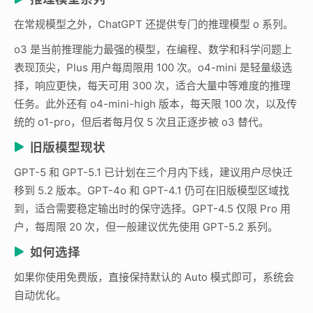
在常规模型之外，ChatGPT 还提供专门的推理模型 o 系列。
o3 是当前推理能力最强的模型，在编程、数学和科学问题上
表现顶尖，Plus 用户每周限用 100 次。o4-mini 是轻量级选
择，响应更快，每天可用 300 次，适合大量中等难度的推理
任务。此外还有 o4-mini-high 版本，每天限 100 次，以及传
统的 o1-pro，但后者每月仅 5 次且正逐步被 o3 替代。
旧版模型现状
GPT-5 和 GPT-5.1 已计划在三个月内下线，建议用户尽快迁
移到 5.2 版本。GPT-4o 和 GPT-4.1 仍可在旧版模型区域找
到，适合需要稳定输出时的保守选择。GPT-4.5 仅限 Pro 用
户，每周限 20 次，但一般建议优先使用 GPT-5.2 系列。
如何选择
如果你使用免费版，直接保持默认的 Auto 模式即可，系统会
自动优化。