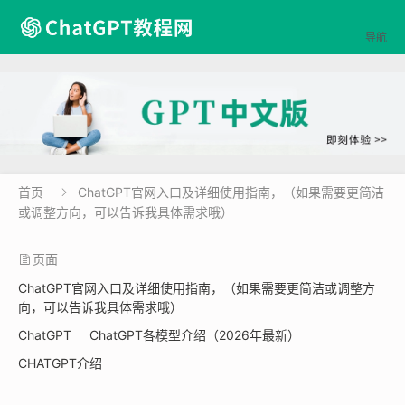

导航
首页
ChatGPT官网入口及详细使用指南，（如果需要更简洁

或调整方向，可以告诉我具体需求哦）
页面
ChatGPT官网入口及详细使用指南，（如果需要更简洁或调整方
向，可以告诉我具体需求哦）
ChatGPT
ChatGPT各模型介绍（2026年最新）
CHATGPT介绍