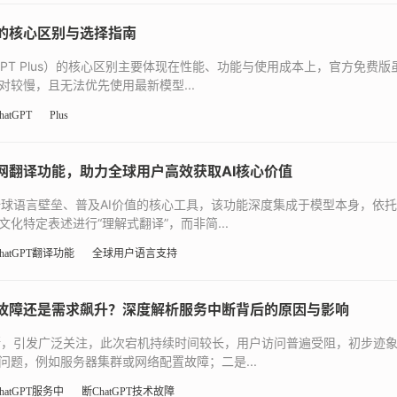
版的核心区别与选择指南
atGPT Plus）的核心区别主要体现在性能、功能与使用成本上，官方免费
较慢，且无法优先使用最新模型...
hatGPT
Plus
官网翻译功能，助力全球用户高效获取AI核心价值
破全球语言壁垒、普及AI价值的核心工具，该功能深度集成于模型本身，依
化特定表述进行“理解式翻译”，而非简...
hatGPT翻译功能
全球用户语言支持
技术故障还是需求飙升？深度解析服务中断背后的原因与影响
中断，引发广泛关注，此次宕机持续时间较长，用户访问普遍受阻，初步迹
题，例如服务器集群或网络配置故障；二是...
hatGPT服务中
断ChatGPT技术故障