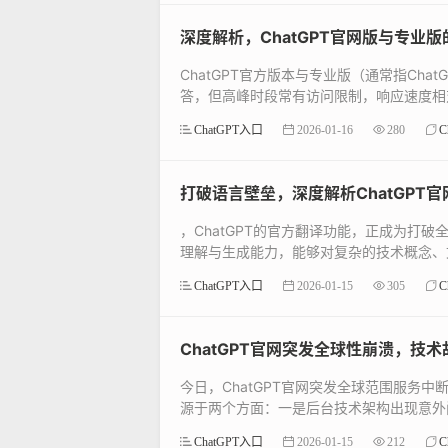
深度解析，ChatGPT官网版与专业
ChatGPT官方版本与专业版（通常指Ch
答，但高峰时段常有访问限制，响应速度相对
ChatGPT入口
2026-01-16
280
C
打破语言壁垒，深度解析ChatGPT
，ChatGPT的官方翻译功能，正成为打
理解与生成能力，能够对复杂的技术概念、文
ChatGPT入口
2026-01-15
305
C
ChatGPT官网突发全球性崩溃，
今日，ChatGPT官网突发全球范围服务
源于两个方面：一是后台技术架构出现意外问
ChatGPT入口
2026-01-15
212
C