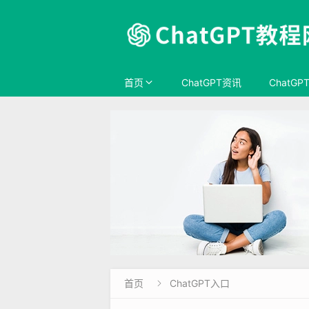
首页
ChatGPT资讯
ChatGP
首页
ChatGPT入口
