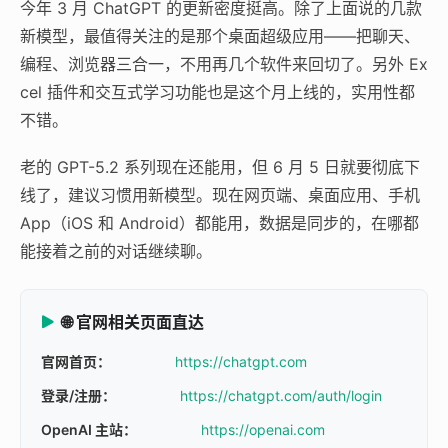
今年 3 月 ChatGPT 的更新密度挺高。除了上面说的几款
新模型，最值得关注的是那个桌面超级应用——把聊天、
编程、浏览器三合一，不用再几个软件来回切了。另外 Ex
cel 插件和交互式学习功能也是这个月上线的，实用性都
不错。
老的 GPT-5.2 系列现在还能用，但 6 月 5 日就要彻底下
线了，建议习惯用新模型。现在网页端、桌面应用、手机
App（iOS 和 Android）都能用，数据是同步的，在哪都
能接着之前的对话继续聊。
🌐 官网相关页面直达
官网首页：
https://chatgpt.com
登录/注册：
https://chatgpt.com/auth/login
OpenAI 主站：
https://openai.com