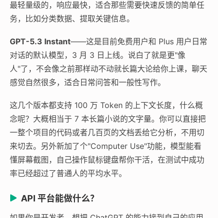
最轻量级的，响应最快，适合那些需要快速反馈的简单任
务，比如分类数据、提取关键信息。
GPT-5.3 Instant
——这是目前免费用户和 Plus 用户日常
对话的默认模型，3 月 3 日上线。说白了就是更"像
人"了，不会像之前那样动不动就长篇大论给你上课，聊天
感觉自然很多，适合日常问答和一般性写作。
这几个版本都支持 100 万 Token 的上下文长度，什么概
念呢？大概相当于 7 本长篇小说的文字量。你可以直接把
一整个项目的代码或者几百页的文档丢给它分析，不用切
来切去。另外新加了个"Computer Use"功能，模型能看
懂屏幕截图，自己操作鼠标键盘帮你干活，在测试中成功
率已经超过了普通人的平均水平。
API 平台能做什么？
如果你是开发者，想把 ChatGPT 的能力接到自己的应用