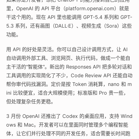
里，OpenAI 的 API 平台（platform.openai.com）就是
干这个用的。现在 API 里也能调用 GPT-5.4 系列和 GPT-
5.3 系列，还有画图（DALL·E）、视频生成（Sora）这些
功能。
用 API 的好处是灵活。你可以自己设计调用方式，让 AI
自动调用外部工具、浏览网页、执行代码，做成一个能自
主干活的"智能体"。新出的 Responses API 把多轮对话和
工具调用的实现简化了不少，Code Review API 还能自动
帮你审代码找漏洞。定价是按 Token 消耗算，nano 和 m
ini 比较便宜，适合大规模使用；标准版和 Pro 贵一些，
但处理复杂任务更稳。
3 月份 OpenAI 还推出了 Codex 的桌面应用，支持 Wind
ows 和 Mac。开发者可以在里面同时管理多个编程智能
体，让它们并行处理不同的开发任务，适合需要长时间跑