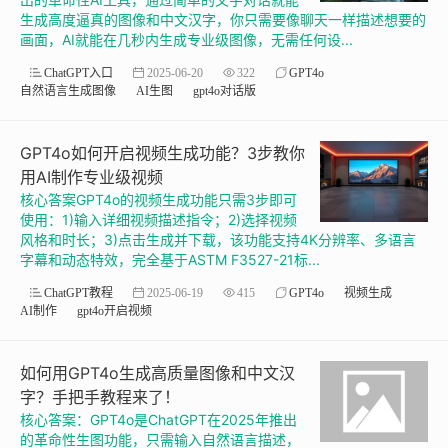
生成高度逼真的图像和中文汉字，你只需要像聊天一样描述想要的
画面，AI就能在几秒内生成专业级图像，无需任何设...
ChatGPT入口
2025-06-20
322
GPT4o
自然语言生成图像
AI生图
gpt4o对话版
GPT4o如何开启视频生成功能？3步教你
用AI制作专业级视频
核心答案GPT4o的视频生成功能只需3步即可
使用：1)输入详细视频描述指令；2)选择视频
风格和时长；3)点击生成并下载，该功能支持4K分辨率、多语言
字幕和动态特效，完全基于ASTM F3527-21标...
ChatGPT教程
2025-06-19
415
GPT4o
视频生成
AI制作
gpt4o开启视频
如何用GPT4o生成高质量图像和中文汉
字？手把手教程来了！
核心答案：GPT4o是ChatGPT在2025年推出
的革命性生图功能，只需输入自然语言描述，