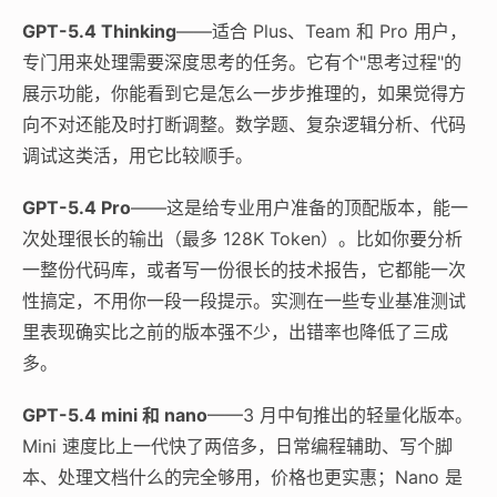
GPT-5.4 Thinking
——适合 Plus、Team 和 Pro 用户，
专门用来处理需要深度思考的任务。它有个"思考过程"的
展示功能，你能看到它是怎么一步步推理的，如果觉得方
向不对还能及时打断调整。数学题、复杂逻辑分析、代码
调试这类活，用它比较顺手。
GPT-5.4 Pro
——这是给专业用户准备的顶配版本，能一
次处理很长的输出（最多 128K Token）。比如你要分析
一整份代码库，或者写一份很长的技术报告，它都能一次
性搞定，不用你一段一段提示。实测在一些专业基准测试
里表现确实比之前的版本强不少，出错率也降低了三成
多。
GPT-5.4 mini 和 nano
——3 月中旬推出的轻量化版本。
Mini 速度比上一代快了两倍多，日常编程辅助、写个脚
本、处理文档什么的完全够用，价格也更实惠；Nano 是