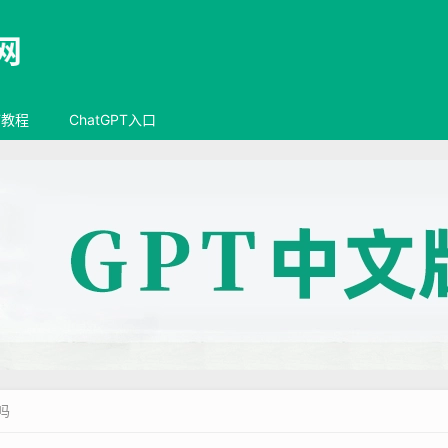
T教程
ChatGPT入口
吗