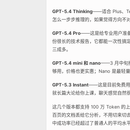
GPT-5.4 Thinking
——适合 Plus
怎么一步步推理的，如果觉得方向不
GPT-5.4 Pro
——这是给专业用户准备
份很长的技术报告，它都能一次性搞
三成多。
GPT-5.4 mini 和 nano
——3 月中
够用，价格也更实惠；Nano 是最
GPT-5.3 Instant
——这是目前免费用户
就长篇大论给你上课，聊天感觉自然
这几个版本都支持 100 万 Tok
百页的文档丢给它分析，不用切来切去。
中成功率已经超过了普通人的平均水