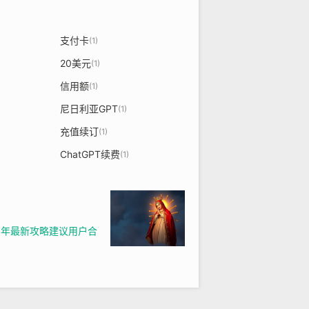
支付卡
(1)
20美元
(1)
信用额
(1)
尼日利亚GPT
(1)
充值续订
(1)
ChatGPT续费
(1)
25年最新攻略建议用户合