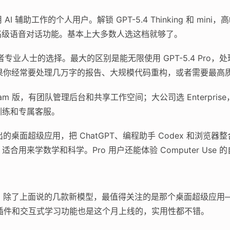
AI 辅助工作的个人用户。解锁 GPT-5.4 Thinking 和 m
还有高级语音对话功能。基本上大多数人选这档就够了。
专业人士的选择。最大的区别是能无限使用 GPT-5.4 Pro
h）。如果你经常要处理几万字的报告、大规模代码重构，或者需要最
am 版，有团队管理后台和共享工作空间；大公司选 Enterpris
训练和专属客服。
出的桌面超级应用，把 ChatGPT、编程助手 Codex 和浏览器
ng 功能，适合用来学数学和科学。Pro 用户还能体验 Computer Us
密度挺高。除了上面说的几款新模型，最值得关注的是那个桌面超级应
l 插件和交互式学习功能也是这个月上线的，实用性都不错。