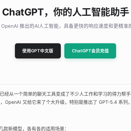
ChatGPT，你的人工智能助手
T 是 OpenAI 推出的AI人工智能，具备更快的响应速度和更精
使用GPT中文版
ChatGPT会员充值
布到现在，已经从一个简单的聊天工具变成了不少人工作和学习的得力帮
月，OpenAI 又给它来了个大升级，特别是推出了 GPT-5.4
了好几款新模型，各有各的适用场景：