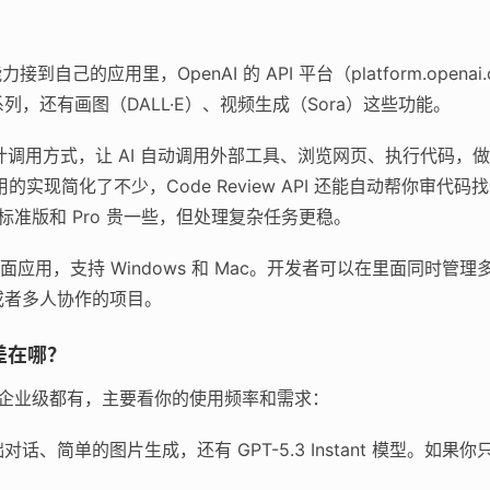
接到自己的应用里，OpenAI 的 API 平台（platform.opena
.3 系列，还有画图（DALL·E）、视频生成（Sora）这些功能。
设计调用方式，让 AI 自动调用外部工具、浏览网页、执行代码，
调用的实现简化了不少，Code Review API 还能自动帮你审代码
；标准版和 Pro 贵一些，但处理复杂任务更稳。
ex 的桌面应用，支持 Windows 和 Mac。开发者可以在里面同
或者多人协作的项目。
差在哪？
费到企业级都有，主要看你的使用频率和需求：
话、简单的图片生成，还有 GPT-5.3 Instant 模型。如