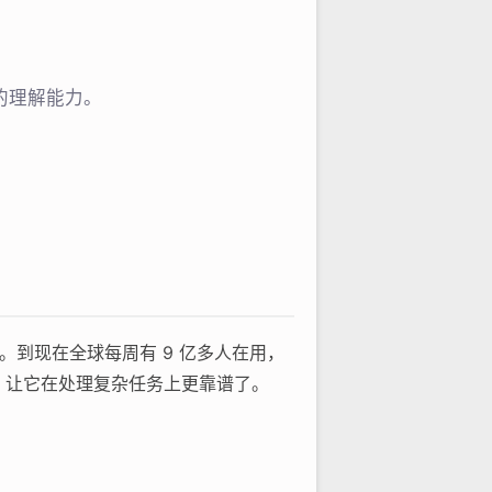
准的理解能力。
手。到现在全球每周有 9 亿多人在用，
 系列，让它在处理复杂任务上更靠谱了。