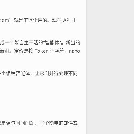
i.com）就是干这个用的。现在 API 里
做成一个能自主干活的"智能体"。新出的
找漏洞。定价是按 Token 消耗算，nano
时管理多个编程智能体，让它们并行处理不同
果你只是偶尔问问问题、写个简单的邮件或