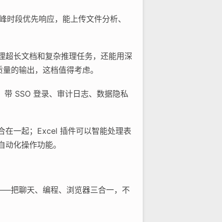
ini，高峰时段优先响应，能上传文件分析、
，处理超长文档和复杂推理任务，还能用深
高质量的输出，这档值得考虑。
e，带 SSO 登录、审计日志、数据隐私
整合在一起；Excel 插件可以智能处理表
e 的自动化操作功能。
用——把聊天、编程、浏览器三合一，不