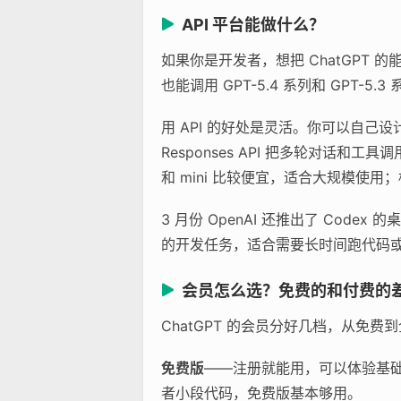
API 平台能做什么？
如果你是开发者，想把 ChatGPT 的能力
也能调用 GPT-5.4 系列和 GPT-5
用 API 的好处是灵活。你可以自己
Responses API 把多轮对话和工具
和 mini 比较便宜，适合大规模使用
3 月份 OpenAI 还推出了 Cod
的开发任务，适合需要长时间跑代码
会员怎么选？免费的和付费的
ChatGPT 的会员分好几档，从免
免费版
——注册就能用，可以体验基础对
者小段代码，免费版基本够用。