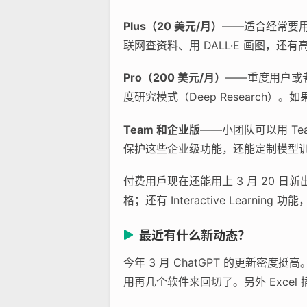
Plus（20 美元/月）
——适合经常要用 
联网查资料、用 DALL·E 画图，
Pro（200 美元/月）
——重度用户或者
度研究模式（Deep Researc
Team 和企业版
——小团队可以用 Te
保护这些企业级功能，还能定制模型
付费用戶现在还能用上 3 月 20 日新
格；还有 Interactive Learni
最近有什么新动态？
今年 3 月 ChatGPT 的更新
用再几个软件来回切了。另外 Exce