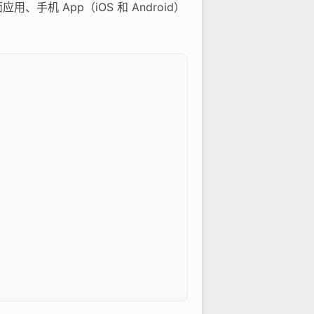
手机 App（iOS 和 Android）