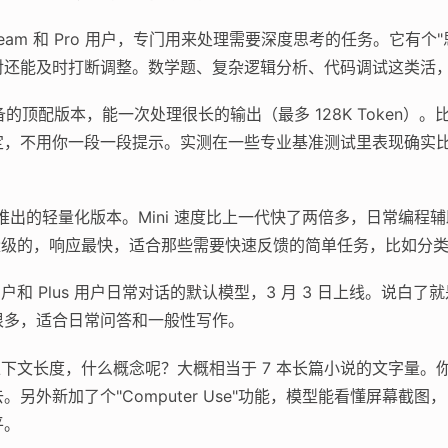
、Team 和 Pro 用户，专门用来处理需要深度思考的任务。它有
对还能及时打断调整。数学题、复杂逻辑分析、代码调试这类活
的顶配版本，能一次处理很长的输出（最多 128K Token）
定，不用你一段一段提示。实测在一些专业基准测试里表现确实
旬推出的轻量化版本。Mini 速度比上一代快了两倍多，日常编
轻量级的，响应最快，适合那些需要快速反馈的简单任务，比如分
和 Plus 用户日常对话的默认模型，3 月 3 日上线。说白了
很多，适合日常问答和一般性写作。
en 的上下文长度，什么概念呢？大概相当于 7 本长篇小说的文字
另外新加了个"Computer Use"功能，模型能看懂屏幕截
平。