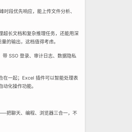
ini，高峰时段优先响应，能上传文件分析、
，处理超长文档和复杂推理任务，还能用深
高质量的输出，这档值得考虑。
e，带 SSO 登录、审计日志、数据隐私
整合在一起；Excel 插件可以智能处理表
e 的自动化操作功能。
用——把聊天、编程、浏览器三合一，不