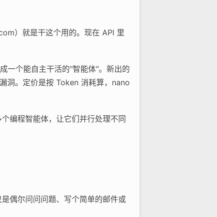
i.com）就是干这个用的。现在 API 里
做成一个能自主干活的"智能体"。新出的
找漏洞。定价是按 Token 消耗算，nano
时管理多个编程智能体，让它们并行处理不同
果你只是偶尔问问问题、写个简单的邮件或