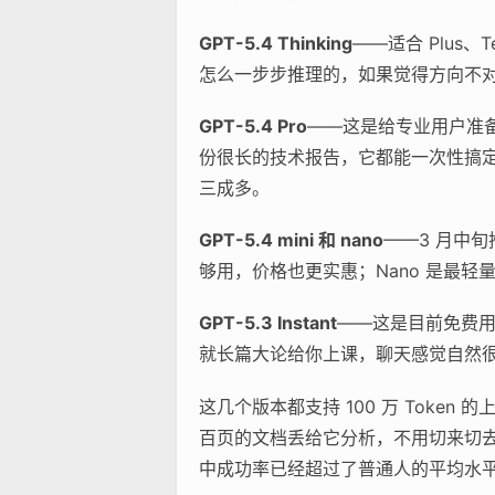
GPT-5.4 Thinking
——适合 Plus
怎么一步步推理的，如果觉得方向不
GPT-5.4 Pro
——这是给专业用户准备
份很长的技术报告，它都能一次性搞
三成多。
GPT-5.4 mini 和 nano
——3 月中
够用，价格也更实惠；Nano 是最
GPT-5.3 Instant
——这是目前免费用户
就长篇大论给你上课，聊天感觉自然
这几个版本都支持 100 万 Tok
百页的文档丢给它分析，不用切来切去。
中成功率已经超过了普通人的平均水