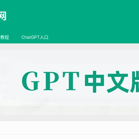
T教程
ChatGPT入口