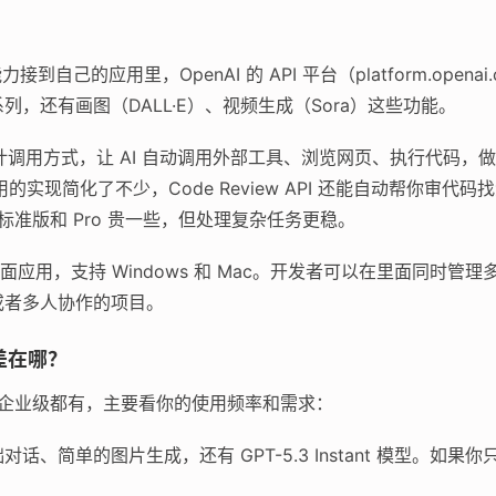
接到自己的应用里，OpenAI 的 API 平台（platform.opena
.3 系列，还有画图（DALL·E）、视频生成（Sora）这些功能。
设计调用方式，让 AI 自动调用外部工具、浏览网页、执行代码，
调用的实现简化了不少，Code Review API 还能自动帮你审代码
；标准版和 Pro 贵一些，但处理复杂任务更稳。
ex 的桌面应用，支持 Windows 和 Mac。开发者可以在里面同
或者多人协作的项目。
差在哪？
费到企业级都有，主要看你的使用频率和需求：
话、简单的图片生成，还有 GPT-5.3 Instant 模型。如