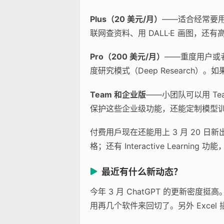
Plus（20 美元/月）
——适合经常要用 
联网查资料、用 DALL·E 画图，
Pro（200 美元/月）
——重度用户或者
度研究模式（Deep Researc
Team 和企业版
——小团队可以用 Te
保护这些企业级功能，还能定制模型
付费用戶现在还能用上 3 月 20 日新
格；还有 Interactive Learni
最近有什么新动态？
今年 3 月 ChatGPT 的更新
用再几个软件来回切了。另外 Exce