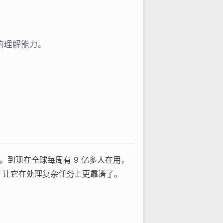
准的理解能力。
手。到现在全球每周有 9 亿多人在用，
 系列，让它在处理复杂任务上更靠谱了。