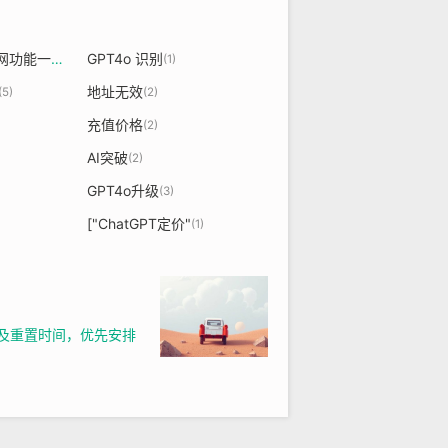
poe chatgpt和官网功能一样吗
GPT4o 识别
(1)
(1)
地址无效
(5)
(2)
充值价格
(2)
AI突破
(2)
GPT4o升级
(3)
["ChatGPT定价"
(1)
值及重置时间，优先安排