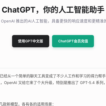
ChatGPT，你的人工智能助手
T 是 OpenAI 推出的AI人工智能，具备更快的响应速度和更精
使用GPT中文版
ChatGPT会员充值
布到现在，已经从一个简单的聊天工具变成了不少人工作和学习的得力帮
月，OpenAI 又给它来了个大升级，特别是推出了 GPT-5.4
了好几款新模型，各有各的适用场景：