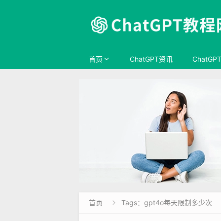
首页
ChatGPT资讯
ChatGP
首页
Tags：gpt4o每天限制多少次
