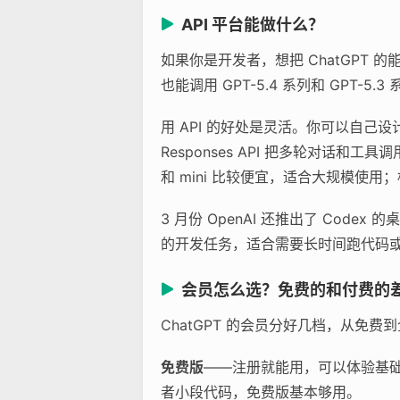
API 平台能做什么？
如果你是开发者，想把 ChatGPT 的能力
也能调用 GPT-5.4 系列和 GPT-5
用 API 的好处是灵活。你可以自己
Responses API 把多轮对话和工具
和 mini 比较便宜，适合大规模使用
3 月份 OpenAI 还推出了 Cod
的开发任务，适合需要长时间跑代码
会员怎么选？免费的和付费的
ChatGPT 的会员分好几档，从免
免费版
——注册就能用，可以体验基础对
者小段代码，免费版基本够用。