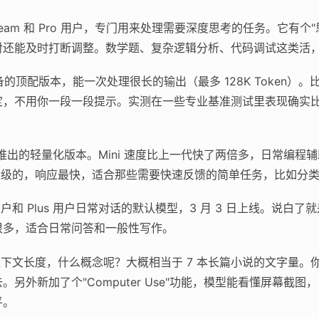
、Team 和 Pro 用户，专门用来处理需要深度思考的任务。它有
对还能及时打断调整。数学题、复杂逻辑分析、代码调试这类活
的顶配版本，能一次处理很长的输出（最多 128K Token）
定，不用你一段一段提示。实测在一些专业基准测试里表现确实
旬推出的轻量化版本。Mini 速度比上一代快了两倍多，日常编
轻量级的，响应最快，适合那些需要快速反馈的简单任务，比如分
和 Plus 用户日常对话的默认模型，3 月 3 日上线。说白了
很多，适合日常问答和一般性写作。
en 的上下文长度，什么概念呢？大概相当于 7 本长篇小说的文字
另外新加了个"Computer Use"功能，模型能看懂屏幕截
平。