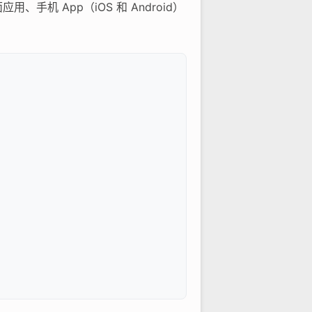
手机 App（iOS 和 Android）