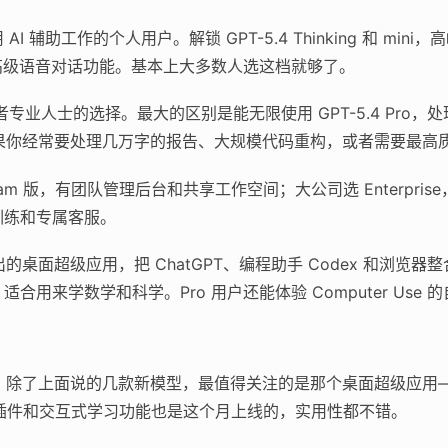
AI 辅助工作的个人用户。解锁 GPT-5.4 Thinking 和 m
还有高级语音对话功能。基本上大多数人选这档就够了。
专业人士的选择。最大的区别是能无限使用 GPT-5.4 Pro
h）。如果你经常要处理几万字的报告、大规模代码重构，或者需要最
am 版，有团队管理后台和共享工作空间；大公司选 Enterpris
训练和专属客服。
出的桌面超级应用，把 ChatGPT、编程助手 Codex 和浏览器
ng 功能，适合用来学数学和科学。Pro 用户还能体验 Computer Us
密度挺高。除了上面说的几款新模型，最值得关注的是那个桌面超级应
l 插件和交互式学习功能也是这个月上线的，实用性都不错。