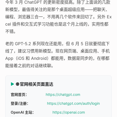
今年 3 月 ChatGPT 的更新密度挺高。除了上面说的几款
新模型，最值得关注的是那个桌面超级应用——把聊天、
编程、浏览器三合一，不用再几个软件来回切了。另外 Ex
cel 插件和交互式学习功能也是这个月上线的，实用性都
不错。
老的 GPT-5.2 系列现在还能用，但 6 月 5 日就要彻底下
线了，建议习惯用新模型。现在网页端、桌面应用、手机
App（iOS 和 Android）都能用，数据是同步的，在哪都
能接着之前的对话继续聊。
🌐 官网相关页面直达
官网首页：
https://chatgpt.com
登录/注册：
https://chatgpt.com/auth/login
OpenAI 主站：
https://openai.com