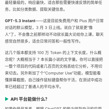
最轻量级的，响应最快，适合那些需要快速反馈的简单任
务，比如分类数据、提取关键信息。
GPT-5.3 Instant
——这是目前免费用户和 Plus 用户日常
对话的默认模型，3 月 3 日上线。说白了就是更"像
人"了，不会像之前那样动不动就长篇大论给你上课，聊天
感觉自然很多，适合日常问答和一般性写作。
这几个版本都支持 100 万 Token 的上下文长度，什么概
念呢？大概相当于 7 本长篇小说的文字量。你可以直接把
一整个项目的代码或者几百页的文档丢给它分析，不用切
来切去。另外新加了个"Computer Use"功能，模型能看
懂屏幕截图，自己操作鼠标键盘帮你干活，在测试中成功
率已经超过了普通人的平均水平。
API 平台能做什么？
如果你是开发者，想把 ChatGPT 的能力接到自己的应用