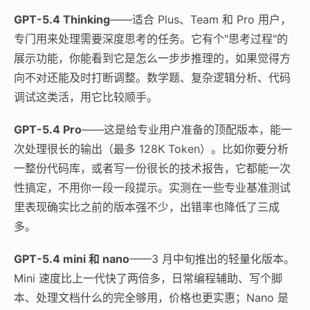
GPT-5.4 Thinking
——适合 Plus、Team 和 Pro 用户，
专门用来处理需要深度思考的任务。它有个"思考过程"的
展示功能，你能看到它是怎么一步步推理的，如果觉得方
向不对还能及时打断调整。数学题、复杂逻辑分析、代码
调试这类活，用它比较顺手。
GPT-5.4 Pro
——这是给专业用户准备的顶配版本，能一
次处理很长的输出（最多 128K Token）。比如你要分析
一整份代码库，或者写一份很长的技术报告，它都能一次
性搞定，不用你一段一段提示。实测在一些专业基准测试
里表现确实比之前的版本强不少，出错率也降低了三成
多。
GPT-5.4 mini 和 nano
——3 月中旬推出的轻量化版本。
Mini 速度比上一代快了两倍多，日常编程辅助、写个脚
本、处理文档什么的完全够用，价格也更实惠；Nano 是