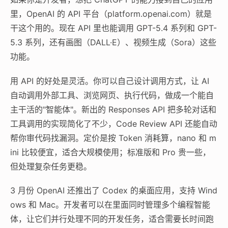
里，OpenAI 的 API 平台（platform.openai.com）就是
干这个用的。现在 API 里也能调用 GPT-5.4 系列和 GPT-
5.3 系列，还有画图（DALL·E）、视频生成（Sora）这些
功能。
用 API 的好处是灵活。你可以自己设计调用方式，让 AI
自动调用外部工具、浏览网页、执行代码，做成一个能自
主干活的"智能体"。新出的 Responses API 把多轮对话和
工具调用的实现简化了不少，Code Review API 还能自动
帮你审代码找漏洞。定价是按 Token 消耗算，nano 和 m
ini 比较便宜，适合大规模使用；标准版和 Pro 贵一些，
但处理复杂任务更稳。
3 月份 OpenAI 还推出了 Codex 的桌面应用，支持 Wind
ows 和 Mac。开发者可以在里面同时管理多个编程智能
体，让它们并行处理不同的开发任务，适合需要长时间跑