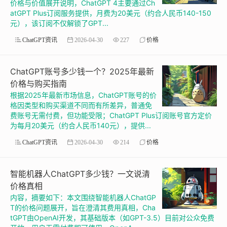
价格与价值展开说明，ChatGPT 4主要通过Ch
atGPT Plus订阅服务提供，月费为20美元（约合人民币140-150
元），该订阅不仅解锁了GPT...
ChatGPT资讯
2026-04-30
227
价格
ChatGPT账号多少钱一个？2025年最新
价格与购买指南
根据2025年最新市场信息，ChatGPT账号的价
格因类型和购买渠道不同而有所差异，普通免
费账号无需付费，但功能受限；ChatGPT Plus订阅账号官方定价
为每月20美元（约合人民币140元），提供...
ChatGPT资讯
2026-04-30
214
价格
智能机器人ChatGPT多少钱？一文说清
价格真相
内容，摘要如下：本文围绕智能机器人ChatGP
T的价格问题展开，旨在澄清其费用真相，Cha
tGPT由OpenAI开发，其基础版本（如GPT-3.5）目前对公众免费