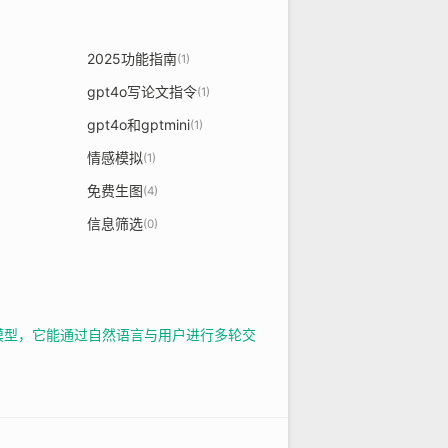
2025功能指南
(1)
gpt4o写论文指令
(1)
gpt4o和gptmini
(1)
情感模拟
(1)
免费生图
(4)
信息筛选
(0)
能对话模型，它能通过自然语言与用户进行多轮交