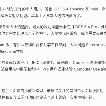
AI 辅助工作的个人用户。解锁 GPT-5.4 Thinking 和 m
还有高级语音对话功能。基本上大多数人选这档就够了。
专业人士的选择。最大的区别是能无限使用 GPT-5.4 Pro
h）。如果你经常要处理几万字的报告、大规模代码重构，或者需要最
am 版，有团队管理后台和共享工作空间；大公司选 Enterpris
训练和专属客服。
出的桌面超级应用，把 ChatGPT、编程助手 Codex 和浏览器
ng 功能，适合用来学数学和科学。Pro 用户还能体验 Computer Us
密度挺高。除了上面说的几款新模型，最值得关注的是那个桌面超级应
l 插件和交互式学习功能也是这个月上线的，实用性都不错。