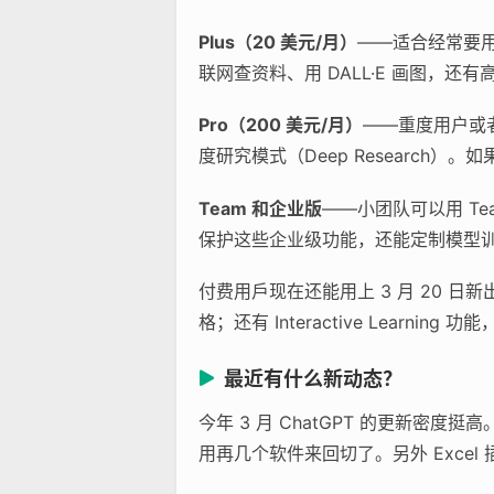
Plus（20 美元/月）
——适合经常要用 
联网查资料、用 DALL·E 画图，
Pro（200 美元/月）
——重度用户或者
度研究模式（Deep Researc
Team 和企业版
——小团队可以用 Te
保护这些企业级功能，还能定制模型
付费用戶现在还能用上 3 月 20 日新
格；还有 Interactive Learni
最近有什么新动态？
今年 3 月 ChatGPT 的更新
用再几个软件来回切了。另外 Exce