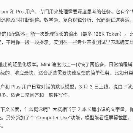
、Team 和 Pro 用户，专门用来处理需要深度思考的任务。它有
对还能及时打断调整。数学题、复杂逻辑分析、代码调试这类活
的顶配版本，能一次处理很长的输出（最多 128K Token）
定，不用你一段一段提示。实测在一些专业基准测试里表现确实
旬推出的轻量化版本。Mini 速度比上一代快了两倍多，日常编
轻量级的，响应最快，适合那些需要快速反馈的简单任务，比如分
和 Plus 用户日常对话的默认模型，3 月 3 日上线。说白了
很多，适合日常问答和一般性写作。
en 的上下文长度，什么概念呢？大概相当于 7 本长篇小说的文字
另外新加了个"Computer Use"功能，模型能看懂屏幕截
平。