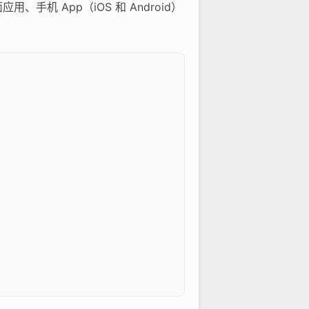
手机 App（iOS 和 Android）