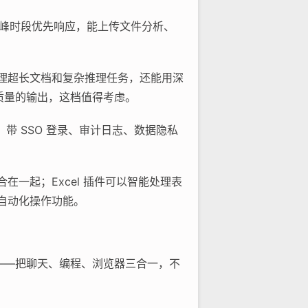
ini，高峰时段优先响应，能上传文件分析、
，处理超长文档和复杂推理任务，还能用深
高质量的输出，这档值得考虑。
e，带 SSO 登录、审计日志、数据隐私
整合在一起；Excel 插件可以智能处理表
e 的自动化操作功能。
用——把聊天、编程、浏览器三合一，不