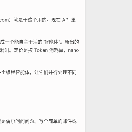
i.com）就是干这个用的。现在 API 里
做成一个能自主干活的"智能体"。新出的
找漏洞。定价是按 Token 消耗算，nano
时管理多个编程智能体，让它们并行处理不同
果你只是偶尔问问问题、写个简单的邮件或