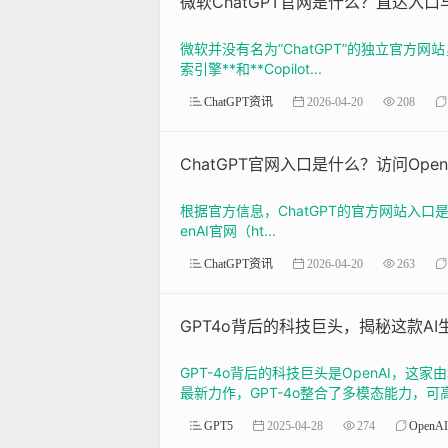
微软ChatGPT官网是什么？直达入
微软并没有名为“ChatGPT”的独立官方网站
索引擎**和**Copilot...
ChatGPT资讯
2026-04-20
208
ChatGPT官网入口是什么？访问Ope
根据官方信息，ChatGPT的官方网站入口是 h
enAI官网（ht...
ChatGPT资讯
2026-04-20
263
GPT4o背后的科技巨头，揭秘这款A
GPT-4o背后的科技巨头是OpenAI，这
最新力作，GPT-4o整合了多模态能力，可高
GPT5
2025-04-28
274
OpenAI