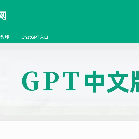
T教程
ChatGPT入口