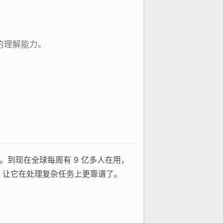
准的理解能力。
手。到现在全球每周有 9 亿多人在用，
 系列，让它在处理复杂任务上更靠谱了。