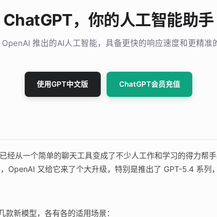
ChatGPT，你的人工智能助手
T 是 OpenAI 推出的AI人工智能，具备更快的响应速度和更精
使用GPT中文版
ChatGPT会员充值
布到现在，已经从一个简单的聊天工具变成了不少人工作和学习的得力帮
月，OpenAI 又给它来了个大升级，特别是推出了 GPT-5.4
了好几款新模型，各有各的适用场景：