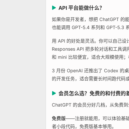
API 平台能做什么？
如果你是开发者，想把 ChatGPT 的能力
也能调用 GPT-5.4 系列和 GPT-5
用 API 的好处是灵活。你可以自己
Responses API 把多轮对话和工具
和 mini 比较便宜，适合大规模使用
3 月份 OpenAI 还推出了 Cod
的开发任务，适合需要长时间跑代码
会员怎么选？免费的和付费的
ChatGPT 的会员分好几档，从免
免费版
——注册就能用，可以体验基础对
者小段代码，免费版基本够用。