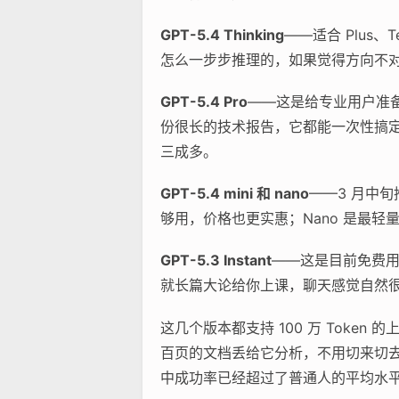
GPT-5.4 Thinking
——适合 Plus
怎么一步步推理的，如果觉得方向不
GPT-5.4 Pro
——这是给专业用户准备
份很长的技术报告，它都能一次性搞
三成多。
GPT-5.4 mini 和 nano
——3 月中
够用，价格也更实惠；Nano 是最
GPT-5.3 Instant
——这是目前免费用户
就长篇大论给你上课，聊天感觉自然
这几个版本都支持 100 万 Tok
百页的文档丢给它分析，不用切来切去。
中成功率已经超过了普通人的平均水