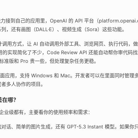
接到自己的应用里，OpenAI 的 API 平台（platform.opena
.3 系列，还有画图（DALL·E）、视频生成（Sora）这些功能。
设计调用方式，让 AI 自动调用外部工具、浏览网页、执行代码，
调用的实现简化了不少，Code Review API 还能自动帮你审代码
；标准版和 Pro 贵一些，但处理复杂任务更稳。
ex 的桌面应用，支持 Windows 和 Mac。开发者可以在里面同
或者多人协作的项目。
差在哪？
费到企业级都有，主要看你的使用频率和需求：
话、简单的图片生成，还有 GPT-5.3 Instant 模型。如