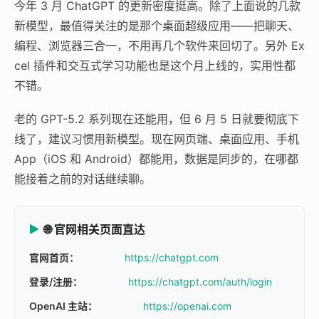
今年 3 月 ChatGPT 的更新密度挺高。除了上面说的几款
新模型，最值得关注的是那个桌面超级应用——把聊天、
编程、浏览器三合一，不用再几个软件来回切了。另外 Ex
cel 插件和交互式学习功能也是这个月上线的，实用性都
不错。
老的 GPT-5.2 系列现在还能用，但 6 月 5 日就要彻底下
线了，建议习惯用新模型。现在网页端、桌面应用、手机
App（iOS 和 Android）都能用，数据是同步的，在哪都
能接着之前的对话继续聊。
🌐 官网相关页面直达
官网首页：
https://chatgpt.com
登录/注册：
https://chatgpt.com/auth/login
OpenAI 主站：
https://openai.com