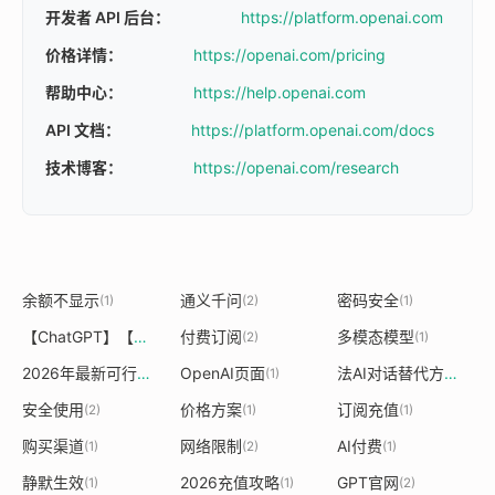
开发者 API 后台：
https://platform.openai.com
价格详情：
https://openai.com/pricing
帮助中心：
https://help.openai.com
API 文档：
https://platform.openai.com/docs
技术博客：
https://openai.com/research
余额不显示
通义千问
密码安全
(1)
(2)
(1)
【ChatGPT】【中文版】
付费订阅
多模态模型
(1)
(2)
(1)
2026年最新可行方法
OpenAI页面
法AI对话替代方案
(1)
(1)
(1)
安全使用
价格方案
订阅充值
(2)
(1)
(1)
购买渠道
网络限制
AI付费
(1)
(2)
(1)
静默生效
2026充值攻略
GPT官网
(1)
(1)
(2)