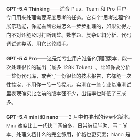
GPT-5.4 Thinking
——适合 Plus、Team 和 Pro 用户，
专门用来处理需要深度思考的任务。它有个"思考过程"的
展示功能，你能看到它是怎么一步步推理的，如果觉得方
向不对还能及时打断调整。数学题、复杂逻辑分析、代码
调试这类活，用它比较顺手。
GPT-5.4 Pro
——这是给专业用户准备的顶配版本，能一
次处理很长的输出（最多 128K Token）。比如你要分析
一整份代码库，或者写一份很长的技术报告，它都能一次
性搞定，不用你一段一段提示。实测在一些专业基准测试
里表现确实比之前的版本强不少，出错率也降低了三成
多。
GPT-5.4 mini 和 nano
——3 月中旬推出的轻量化版本。
Mini 速度比上一代快了两倍多，日常编程辅助、写个脚
本、处理文档什么的完全够用，价格也更实惠；Nano 是