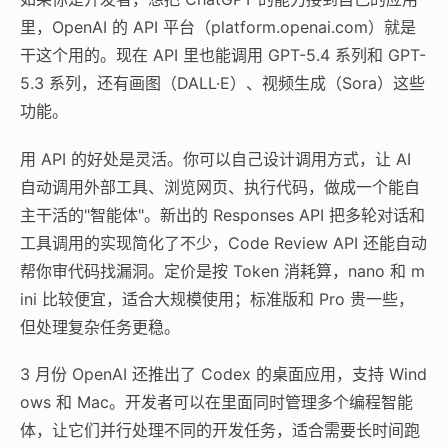
里，OpenAI 的 API 平台（platform.openai.com）就是
干这个用的。现在 API 里也能调用 GPT-5.4 系列和 GPT-
5.3 系列，还有画图（DALL·E）、视频生成（Sora）这些
功能。
用 API 的好处是灵活。你可以自己设计调用方式，让 AI
自动调用外部工具、浏览网页、执行代码，做成一个能自
主干活的"智能体"。新出的 Responses API 把多轮对话和
工具调用的实现简化了不少，Code Review API 还能自动
帮你审代码找漏洞。定价是按 Token 消耗算，nano 和 m
ini 比较便宜，适合大规模使用；标准版和 Pro 贵一些，
但处理复杂任务更稳。
3 月份 OpenAI 还推出了 Codex 的桌面应用，支持 Wind
ows 和 Mac。开发者可以在里面同时管理多个编程智能
体，让它们并行处理不同的开发任务，适合需要长时间跑