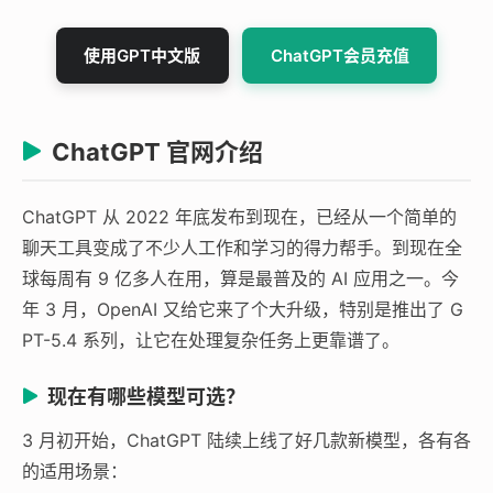
使用GPT中文版
ChatGPT会员充值
ChatGPT 官网介绍
ChatGPT 从 2022 年底发布到现在，已经从一个简单的
聊天工具变成了不少人工作和学习的得力帮手。到现在全
球每周有 9 亿多人在用，算是最普及的 AI 应用之一。今
年 3 月，OpenAI 又给它来了个大升级，特别是推出了 G
PT-5.4 系列，让它在处理复杂任务上更靠谱了。
现在有哪些模型可选？
3 月初开始，ChatGPT 陆续上线了好几款新模型，各有各
的适用场景：