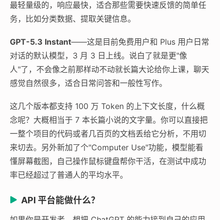
最轻量级的，响应最快，适合那些需要快速反馈的简单任
务，比如分类数据、提取关键信息。
GPT-5.3 Instant
——这是目前免费用户和 Plus 用户日常
对话的默认模型，3 月 3 日上线。说白了就是更"像
人"了，不会像之前那样动不动就长篇大论给你上课，聊天
感觉自然很多，适合日常问答和一般性写作。
这几个版本都支持 100 万 Token 的上下文长度，什么概
念呢？大概相当于 7 本长篇小说的文字量。你可以直接把
一整个项目的代码或者几百页的文档丢给它分析，不用切
来切去。另外新加了个"Computer Use"功能，模型能看
懂屏幕截图，自己操作鼠标键盘帮你干活，在测试中成功
率已经超过了普通人的平均水平。
API 平台能做什么？
如果你是开发者，想把 ChatGPT 的能力接到自己的应用