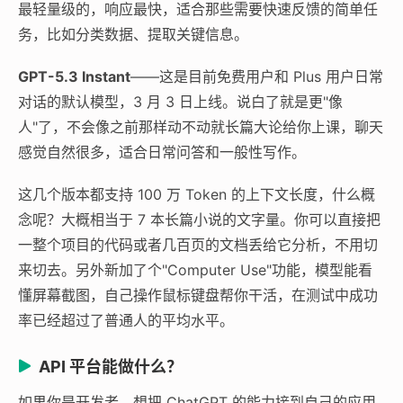
最轻量级的，响应最快，适合那些需要快速反馈的简单任
务，比如分类数据、提取关键信息。
GPT-5.3 Instant
——这是目前免费用户和 Plus 用户日常
对话的默认模型，3 月 3 日上线。说白了就是更"像
人"了，不会像之前那样动不动就长篇大论给你上课，聊天
感觉自然很多，适合日常问答和一般性写作。
这几个版本都支持 100 万 Token 的上下文长度，什么概
念呢？大概相当于 7 本长篇小说的文字量。你可以直接把
一整个项目的代码或者几百页的文档丢给它分析，不用切
来切去。另外新加了个"Computer Use"功能，模型能看
懂屏幕截图，自己操作鼠标键盘帮你干活，在测试中成功
率已经超过了普通人的平均水平。
API 平台能做什么？
如果你是开发者，想把 ChatGPT 的能力接到自己的应用