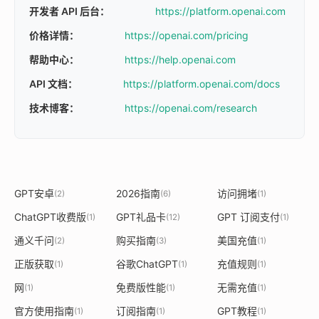
开发者 API 后台：
https://platform.openai.com
价格详情：
https://openai.com/pricing
帮助中心：
https://help.openai.com
API 文档：
https://platform.openai.com/docs
技术博客：
https://openai.com/research
GPT安卓
2026指南
访问拥堵
(2)
(6)
(1)
ChatGPT收费版
GPT礼品卡
GPT 订阅支付
(1)
(12)
(1)
通义千问
购买指南
美国充值
(2)
(3)
(1)
正版获取
谷歌ChatGPT
充值规则
(1)
(1)
(1)
网
免费版性能
无需充值
(1)
(1)
(1)
官方使用指南
订阅指南
GPT教程
(1)
(1)
(1)