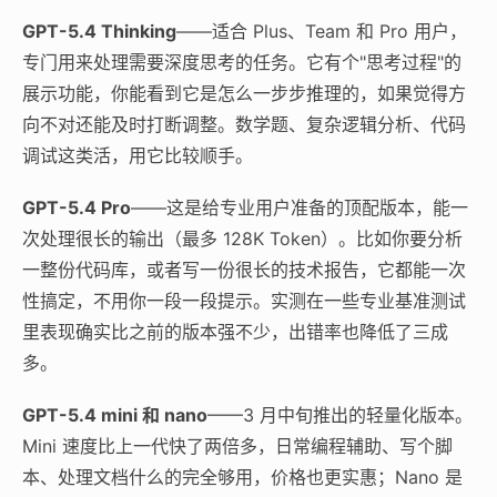
GPT-5.4 Thinking
——适合 Plus、Team 和 Pro 用户，
专门用来处理需要深度思考的任务。它有个"思考过程"的
展示功能，你能看到它是怎么一步步推理的，如果觉得方
向不对还能及时打断调整。数学题、复杂逻辑分析、代码
调试这类活，用它比较顺手。
GPT-5.4 Pro
——这是给专业用户准备的顶配版本，能一
次处理很长的输出（最多 128K Token）。比如你要分析
一整份代码库，或者写一份很长的技术报告，它都能一次
性搞定，不用你一段一段提示。实测在一些专业基准测试
里表现确实比之前的版本强不少，出错率也降低了三成
多。
GPT-5.4 mini 和 nano
——3 月中旬推出的轻量化版本。
Mini 速度比上一代快了两倍多，日常编程辅助、写个脚
本、处理文档什么的完全够用，价格也更实惠；Nano 是