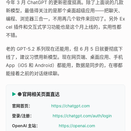
今年 3 月 ChatGPT 的更新密度挺高。除了上面说的几款
新模型，最值得关注的是那个桌面超级应用——把聊天、
编程、浏览器三合一，不用再几个软件来回切了。另外 Ex
cel 插件和交互式学习功能也是这个月上线的，实用性都
不错。
老的 GPT-5.2 系列现在还能用，但 6 月 5 日就要彻底下
线了，建议习惯用新模型。现在网页端、桌面应用、手机
App（iOS 和 Android）都能用，数据是同步的，在哪都
能接着之前的对话继续聊。
🌐 官网相关页面直达
官网首页：
https://chatgpt.com
登录/注册：
https://chatgpt.com/auth/login
OpenAI 主站：
https://openai.com