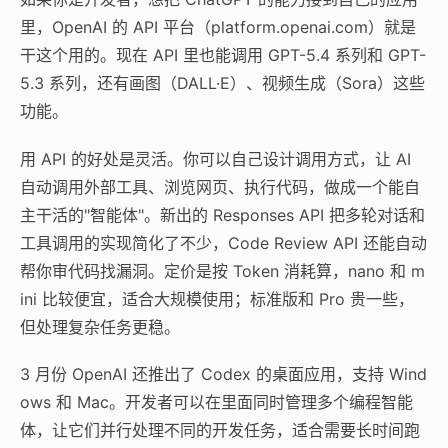
里，OpenAI 的 API 平台（platform.openai.com）就是
干这个用的。现在 API 里也能调用 GPT-5.4 系列和 GPT-
5.3 系列，还有画图（DALL·E）、视频生成（Sora）这些
功能。
用 API 的好处是灵活。你可以自己设计调用方式，让 AI
自动调用外部工具、浏览网页、执行代码，做成一个能自
主干活的"智能体"。新出的 Responses API 把多轮对话和
工具调用的实现简化了不少，Code Review API 还能自动
帮你审代码找漏洞。定价是按 Token 消耗算，nano 和 m
ini 比较便宜，适合大规模使用；标准版和 Pro 贵一些，
但处理复杂任务更稳。
3 月份 OpenAI 还推出了 Codex 的桌面应用，支持 Wind
ows 和 Mac。开发者可以在里面同时管理多个编程智能
体，让它们并行处理不同的开发任务，适合需要长时间跑