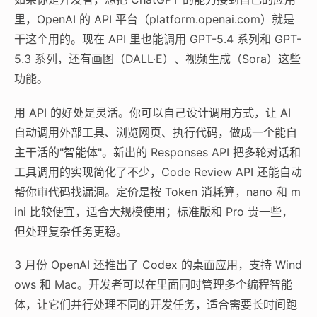
里，OpenAI 的 API 平台（platform.openai.com）就是
干这个用的。现在 API 里也能调用 GPT-5.4 系列和 GPT-
5.3 系列，还有画图（DALL·E）、视频生成（Sora）这些
功能。
用 API 的好处是灵活。你可以自己设计调用方式，让 AI
自动调用外部工具、浏览网页、执行代码，做成一个能自
主干活的"智能体"。新出的 Responses API 把多轮对话和
工具调用的实现简化了不少，Code Review API 还能自动
帮你审代码找漏洞。定价是按 Token 消耗算，nano 和 m
ini 比较便宜，适合大规模使用；标准版和 Pro 贵一些，
但处理复杂任务更稳。
3 月份 OpenAI 还推出了 Codex 的桌面应用，支持 Wind
ows 和 Mac。开发者可以在里面同时管理多个编程智能
体，让它们并行处理不同的开发任务，适合需要长时间跑