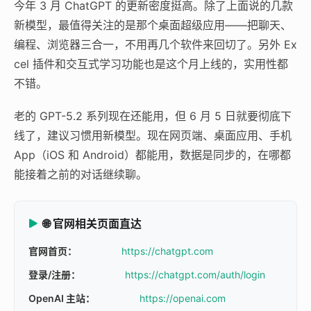
今年 3 月 ChatGPT 的更新密度挺高。除了上面说的几款
新模型，最值得关注的是那个桌面超级应用——把聊天、
编程、浏览器三合一，不用再几个软件来回切了。另外 Ex
cel 插件和交互式学习功能也是这个月上线的，实用性都
不错。
老的 GPT-5.2 系列现在还能用，但 6 月 5 日就要彻底下
线了，建议习惯用新模型。现在网页端、桌面应用、手机
App（iOS 和 Android）都能用，数据是同步的，在哪都
能接着之前的对话继续聊。
🌐 官网相关页面直达
官网首页：
https://chatgpt.com
登录/注册：
https://chatgpt.com/auth/login
OpenAI 主站：
https://openai.com