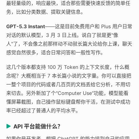
最轻量级的，响应最快，适合那些需要快速反馈的简单任
务，比如分类数据、提取关键信息。
GPT-5.3 Instant
——这是目前免费用户和 Plus 用户日常
对话的默认模型，3 月 3 日上线。说白了就是更"像
人"了，不会像之前那样动不动就长篇大论给你上课，聊天
感觉自然很多，适合日常问答和一般性写作。
这几个版本都支持 100 万 Token 的上下文长度，什么概
念呢？大概相当于 7 本长篇小说的文字量。你可以直接把
一整个项目的代码或者几百页的文档丢给它分析，不用切
来切去。另外新加了个"Computer Use"功能，模型能看
懂屏幕截图，自己操作鼠标键盘帮你干活，在测试中成功
率已经超过了普通人的平均水平。
API 平台能做什么？
如果你是开发者，想把 ChatGPT 的能力接到自己的应用