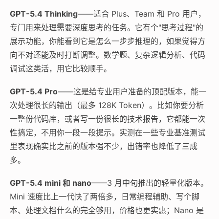
GPT-5.4 Thinking
——适合 Plus、Team 和 Pro 用户，
专门用来处理需要深度思考的任务。它有个"思考过程"的
展示功能，你能看到它是怎么一步步推理的，如果觉得方
向不对还能及时打断调整。数学题、复杂逻辑分析、代码
调试这类活，用它比较顺手。
GPT-5.4 Pro
——这是给专业用户准备的顶配版本，能一
次处理很长的输出（最多 128K Token）。比如你要分析
一整份代码库，或者写一份很长的技术报告，它都能一次
性搞定，不用你一段一段提示。实测在一些专业基准测试
里表现确实比之前的版本强不少，出错率也降低了三成
多。
GPT-5.4 mini 和 nano
——3 月中旬推出的轻量化版本。
Mini 速度比上一代快了两倍多，日常编程辅助、写个脚
本、处理文档什么的完全够用，价格也更实惠；Nano 是