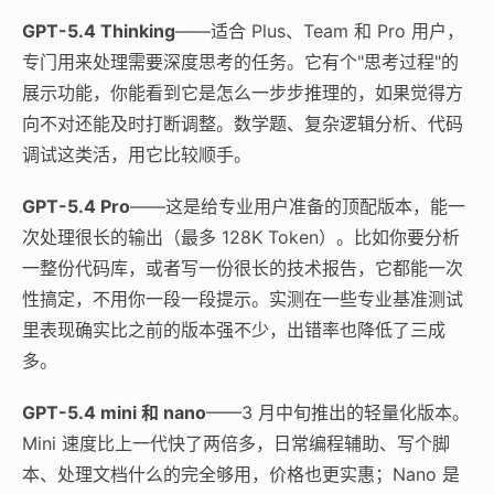
GPT-5.4 Thinking
——适合 Plus、Team 和 Pro 用户，
专门用来处理需要深度思考的任务。它有个"思考过程"的
展示功能，你能看到它是怎么一步步推理的，如果觉得方
向不对还能及时打断调整。数学题、复杂逻辑分析、代码
调试这类活，用它比较顺手。
GPT-5.4 Pro
——这是给专业用户准备的顶配版本，能一
次处理很长的输出（最多 128K Token）。比如你要分析
一整份代码库，或者写一份很长的技术报告，它都能一次
性搞定，不用你一段一段提示。实测在一些专业基准测试
里表现确实比之前的版本强不少，出错率也降低了三成
多。
GPT-5.4 mini 和 nano
——3 月中旬推出的轻量化版本。
Mini 速度比上一代快了两倍多，日常编程辅助、写个脚
本、处理文档什么的完全够用，价格也更实惠；Nano 是