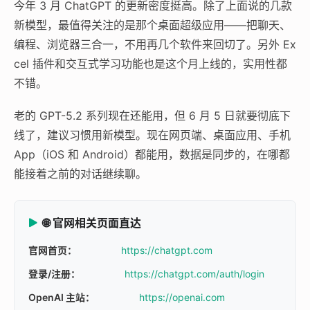
今年 3 月 ChatGPT 的更新密度挺高。除了上面说的几款
新模型，最值得关注的是那个桌面超级应用——把聊天、
编程、浏览器三合一，不用再几个软件来回切了。另外 Ex
cel 插件和交互式学习功能也是这个月上线的，实用性都
不错。
老的 GPT-5.2 系列现在还能用，但 6 月 5 日就要彻底下
线了，建议习惯用新模型。现在网页端、桌面应用、手机
App（iOS 和 Android）都能用，数据是同步的，在哪都
能接着之前的对话继续聊。
🌐 官网相关页面直达
官网首页：
https://chatgpt.com
登录/注册：
https://chatgpt.com/auth/login
OpenAI 主站：
https://openai.com