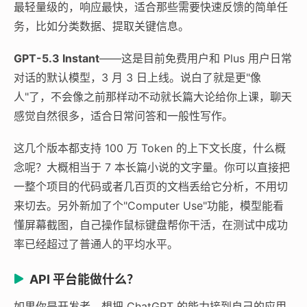
最轻量级的，响应最快，适合那些需要快速反馈的简单任
务，比如分类数据、提取关键信息。
GPT-5.3 Instant
——这是目前免费用户和 Plus 用户日常
对话的默认模型，3 月 3 日上线。说白了就是更"像
人"了，不会像之前那样动不动就长篇大论给你上课，聊天
感觉自然很多，适合日常问答和一般性写作。
这几个版本都支持 100 万 Token 的上下文长度，什么概
念呢？大概相当于 7 本长篇小说的文字量。你可以直接把
一整个项目的代码或者几百页的文档丢给它分析，不用切
来切去。另外新加了个"Computer Use"功能，模型能看
懂屏幕截图，自己操作鼠标键盘帮你干活，在测试中成功
率已经超过了普通人的平均水平。
API 平台能做什么？
如果你是开发者，想把 ChatGPT 的能力接到自己的应用