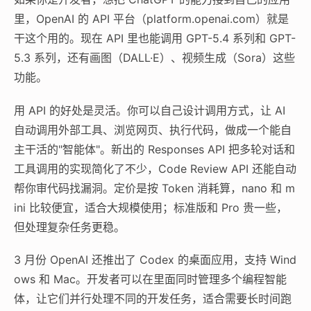
里，OpenAI 的 API 平台（platform.openai.com）就是
干这个用的。现在 API 里也能调用 GPT-5.4 系列和 GPT-
5.3 系列，还有画图（DALL·E）、视频生成（Sora）这些
功能。
用 API 的好处是灵活。你可以自己设计调用方式，让 AI
自动调用外部工具、浏览网页、执行代码，做成一个能自
主干活的"智能体"。新出的 Responses API 把多轮对话和
工具调用的实现简化了不少，Code Review API 还能自动
帮你审代码找漏洞。定价是按 Token 消耗算，nano 和 m
ini 比较便宜，适合大规模使用；标准版和 Pro 贵一些，
但处理复杂任务更稳。
3 月份 OpenAI 还推出了 Codex 的桌面应用，支持 Wind
ows 和 Mac。开发者可以在里面同时管理多个编程智能
体，让它们并行处理不同的开发任务，适合需要长时间跑