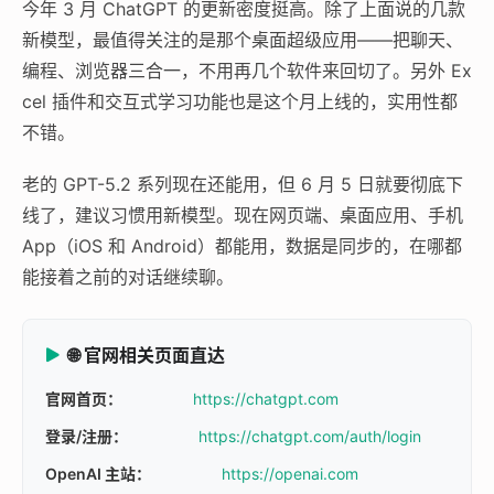
今年 3 月 ChatGPT 的更新密度挺高。除了上面说的几款
新模型，最值得关注的是那个桌面超级应用——把聊天、
编程、浏览器三合一，不用再几个软件来回切了。另外 Ex
cel 插件和交互式学习功能也是这个月上线的，实用性都
不错。
老的 GPT-5.2 系列现在还能用，但 6 月 5 日就要彻底下
线了，建议习惯用新模型。现在网页端、桌面应用、手机
App（iOS 和 Android）都能用，数据是同步的，在哪都
能接着之前的对话继续聊。
🌐 官网相关页面直达
官网首页：
https://chatgpt.com
登录/注册：
https://chatgpt.com/auth/login
OpenAI 主站：
https://openai.com