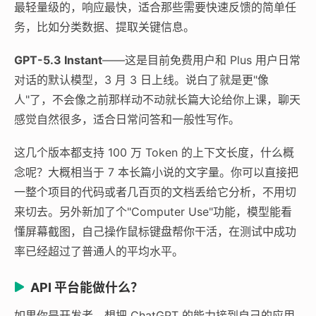
最轻量级的，响应最快，适合那些需要快速反馈的简单任
务，比如分类数据、提取关键信息。
GPT-5.3 Instant
——这是目前免费用户和 Plus 用户日常
对话的默认模型，3 月 3 日上线。说白了就是更"像
人"了，不会像之前那样动不动就长篇大论给你上课，聊天
感觉自然很多，适合日常问答和一般性写作。
这几个版本都支持 100 万 Token 的上下文长度，什么概
念呢？大概相当于 7 本长篇小说的文字量。你可以直接把
一整个项目的代码或者几百页的文档丢给它分析，不用切
来切去。另外新加了个"Computer Use"功能，模型能看
懂屏幕截图，自己操作鼠标键盘帮你干活，在测试中成功
率已经超过了普通人的平均水平。
API 平台能做什么？
如果你是开发者，想把 ChatGPT 的能力接到自己的应用