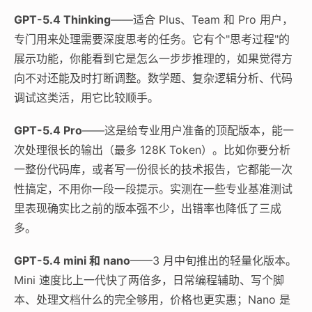
GPT-5.4 Thinking
——适合 Plus、Team 和 Pro 用户，
专门用来处理需要深度思考的任务。它有个"思考过程"的
展示功能，你能看到它是怎么一步步推理的，如果觉得方
向不对还能及时打断调整。数学题、复杂逻辑分析、代码
调试这类活，用它比较顺手。
GPT-5.4 Pro
——这是给专业用户准备的顶配版本，能一
次处理很长的输出（最多 128K Token）。比如你要分析
一整份代码库，或者写一份很长的技术报告，它都能一次
性搞定，不用你一段一段提示。实测在一些专业基准测试
里表现确实比之前的版本强不少，出错率也降低了三成
多。
GPT-5.4 mini 和 nano
——3 月中旬推出的轻量化版本。
Mini 速度比上一代快了两倍多，日常编程辅助、写个脚
本、处理文档什么的完全够用，价格也更实惠；Nano 是