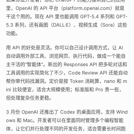
里，OpenAI 的 API 平台（platform.openai.com）就是
干这个用的。现在 API 里也能调用 GPT-5.4 系列和 GPT-
5.3 系列，还有画图（DALL·E）、视频生成（Sora）这些
功能。
用 API 的好处是灵活。你可以自己设计调用方式，让 AI
自动调用外部工具、浏览网页、执行代码，做成一个能自
主干活的"智能体"。新出的 Responses API 把多轮对话和
工具调用的实现简化了不少，Code Review API 还能自动
帮你审代码找漏洞。定价是按 Token 消耗算，nano 和 m
ini 比较便宜，适合大规模使用；标准版和 Pro 贵一些，
但处理复杂任务更稳。
3 月份 OpenAI 还推出了 Codex 的桌面应用，支持 Wind
ows 和 Mac。开发者可以在里面同时管理多个编程智能
体，让它们并行处理不同的开发任务，适合需要长时间跑