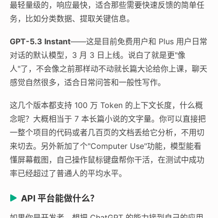
最轻量级的，响应最快，适合那些需要快速反馈的简单任
务，比如分类数据、提取关键信息。
GPT-5.3 Instant
——这是目前免费用户和 Plus 用户日常
对话的默认模型，3 月 3 日上线。说白了就是更"像
人"了，不会像之前那样动不动就长篇大论给你上课，聊天
感觉自然很多，适合日常问答和一般性写作。
这几个版本都支持 100 万 Token 的上下文长度，什么概
念呢？大概相当于 7 本长篇小说的文字量。你可以直接把
一整个项目的代码或者几百页的文档丢给它分析，不用切
来切去。另外新加了个"Computer Use"功能，模型能看
懂屏幕截图，自己操作鼠标键盘帮你干活，在测试中成功
率已经超过了普通人的平均水平。
API 平台能做什么？
如果你是开发者，想把 ChatGPT 的能力接到自己的应用