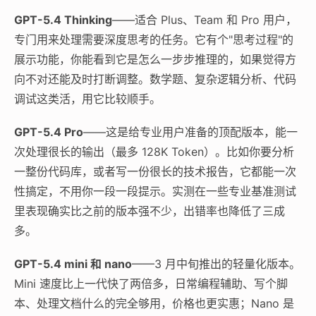
GPT-5.4 Thinking
——适合 Plus、Team 和 Pro 用户，
专门用来处理需要深度思考的任务。它有个"思考过程"的
展示功能，你能看到它是怎么一步步推理的，如果觉得方
向不对还能及时打断调整。数学题、复杂逻辑分析、代码
调试这类活，用它比较顺手。
GPT-5.4 Pro
——这是给专业用户准备的顶配版本，能一
次处理很长的输出（最多 128K Token）。比如你要分析
一整份代码库，或者写一份很长的技术报告，它都能一次
性搞定，不用你一段一段提示。实测在一些专业基准测试
里表现确实比之前的版本强不少，出错率也降低了三成
多。
GPT-5.4 mini 和 nano
——3 月中旬推出的轻量化版本。
Mini 速度比上一代快了两倍多，日常编程辅助、写个脚
本、处理文档什么的完全够用，价格也更实惠；Nano 是