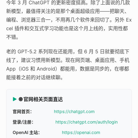
今年 3 月 ChatGPT 的更新密度挺高。除了上面说的几款
新模型，最值得关注的是那个桌面超级应用——把聊天、
编程、浏览器三合一，不用再几个软件来回切了。另外 Ex
cel 插件和交互式学习功能也是这个月上线的，实用性都
不错。
老的 GPT-5.2 系列现在还能用，但 6 月 5 日就要彻底下
线了，建议习惯用新模型。现在网页端、桌面应用、手机
App（iOS 和 Android）都能用，数据是同步的，在哪都
能接着之前的对话继续聊。
🌐 官网相关页面直达
官网首页：
https://chatgpt.com
登录/注册：
https://chatgpt.com/auth/login
OpenAI 主站：
https://openai.com