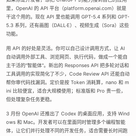
里，OpenAI 的 API 平台（platform.openai.com）就是
干这个用的。现在 API 里也能调用 GPT-5.4 系列和 GPT-
5.3 系列，还有画图（DALL·E）、视频生成（Sora）这些
功能。
用 API 的好处是灵活。你可以自己设计调用方式，让 AI
自动调用外部工具、浏览网页、执行代码，做成一个能自
主干活的"智能体"。新出的 Responses API 把多轮对话和
工具调用的实现简化了不少，Code Review API 还能自动
帮你审代码找漏洞。定价是按 Token 消耗算，nano 和 m
ini 比较便宜，适合大规模使用；标准版和 Pro 贵一些，
但处理复杂任务更稳。
3 月份 OpenAI 还推出了 Codex 的桌面应用，支持 Wind
ows 和 Mac。开发者可以在里面同时管理多个编程智能
体，让它们并行处理不同的开发任务，适合需要长时间跑