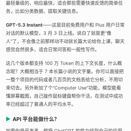
最轻量级的，响应最快，适合那些需要快速反馈的简单任
务，比如分类数据、提取关键信息。
GPT-5.3 Instant
——这是目前免费用户和 Plus 用户日常
对话的默认模型，3 月 3 日上线。说白了就是更"像
人"了，不会像之前那样动不动就长篇大论给你上课，聊天
感觉自然很多，适合日常问答和一般性写作。
这几个版本都支持 100 万 Token 的上下文长度，什么概
念呢？大概相当于 7 本长篇小说的文字量。你可以直接把
一整个项目的代码或者几百页的文档丢给它分析，不用切
来切去。另外新加了个"Computer Use"功能，模型能看
懂屏幕截图，自己操作鼠标键盘帮你干活，在测试中成功
率已经超过了普通人的平均水平。
API 平台能做什么？
如果你是开发者，想把 ChatGPT 的能力接到自己的应用