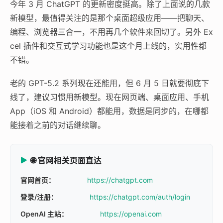
今年 3 月 ChatGPT 的更新密度挺高。除了上面说的几款
新模型，最值得关注的是那个桌面超级应用——把聊天、
编程、浏览器三合一，不用再几个软件来回切了。另外 Ex
cel 插件和交互式学习功能也是这个月上线的，实用性都
不错。
老的 GPT-5.2 系列现在还能用，但 6 月 5 日就要彻底下
线了，建议习惯用新模型。现在网页端、桌面应用、手机
App（iOS 和 Android）都能用，数据是同步的，在哪都
能接着之前的对话继续聊。
🌐 官网相关页面直达
官网首页：
https://chatgpt.com
登录/注册：
https://chatgpt.com/auth/login
OpenAI 主站：
https://openai.com