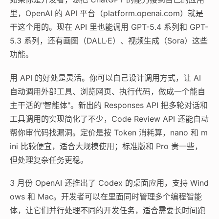
里，OpenAI 的 API 平台（platform.openai.com）就是
干这个用的。现在 API 里也能调用 GPT-5.4 系列和 GPT-
5.3 系列，还有画图（DALL·E）、视频生成（Sora）这些
功能。
用 API 的好处是灵活。你可以自己设计调用方式，让 AI
自动调用外部工具、浏览网页、执行代码，做成一个能自
主干活的"智能体"。新出的 Responses API 把多轮对话和
工具调用的实现简化了不少，Code Review API 还能自动
帮你审代码找漏洞。定价是按 Token 消耗算，nano 和 m
ini 比较便宜，适合大规模使用；标准版和 Pro 贵一些，
但处理复杂任务更稳。
3 月份 OpenAI 还推出了 Codex 的桌面应用，支持 Wind
ows 和 Mac。开发者可以在里面同时管理多个编程智能
体，让它们并行处理不同的开发任务，适合需要长时间跑