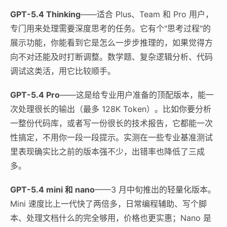
GPT-5.4 Thinking
——适合 Plus、Team 和 Pro 用户，
专门用来处理需要深度思考的任务。它有个"思考过程"的
展示功能，你能看到它是怎么一步步推理的，如果觉得方
向不对还能及时打断调整。数学题、复杂逻辑分析、代码
调试这类活，用它比较顺手。
GPT-5.4 Pro
——这是给专业用户准备的顶配版本，能一
次处理很长的输出（最多 128K Token）。比如你要分析
一整份代码库，或者写一份很长的技术报告，它都能一次
性搞定，不用你一段一段提示。实测在一些专业基准测试
里表现确实比之前的版本强不少，出错率也降低了三成
多。
GPT-5.4 mini 和 nano
——3 月中旬推出的轻量化版本。
Mini 速度比上一代快了两倍多，日常编程辅助、写个脚
本、处理文档什么的完全够用，价格也更实惠；Nano 是