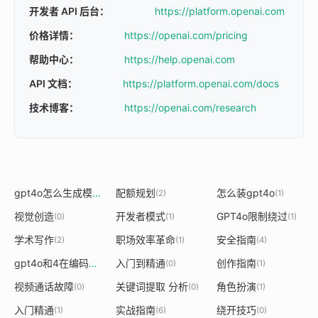
开发者 API 后台：
https://platform.openai.com
价格详情：
https://openai.com/pricing
帮助中心：
https://help.openai.com
API 文档：
https://platform.openai.com/docs
技术博客：
https://openai.com/research
gpt4o怎么生成模型
配额规划
怎么装gpt4o
(1)
(2)
(1)
视觉创造
开发者模式
GPT4o限制绕过
(0)
(1)
(1)
学术写作
职场效率革命
安全指南
(2)
(1)
(4)
gpt4o和4在编码区别
入门到精通
创作指南
(1)
(0)
(1)
视频通话故障
关键词提取 分析
角色扮演
(0)
(0)
(1)
入门精通
实战指南
绕开技巧
(1)
(6)
(0)