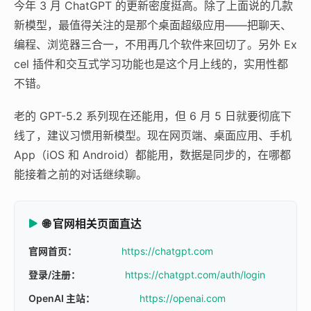
今年 3 月 ChatGPT 的更新密度挺高。除了上面说的几款
新模型，最值得关注的是那个桌面超级应用——把聊天、
编程、浏览器三合一，不用再几个软件来回切了。另外 Ex
cel 插件和交互式学习功能也是这个月上线的，实用性都
不错。
老的 GPT-5.2 系列现在还能用，但 6 月 5 日就要彻底下
线了，建议习惯用新模型。现在网页端、桌面应用、手机
App（iOS 和 Android）都能用，数据是同步的，在哪都
能接着之前的对话继续聊。
🌐 官网相关页面直达
官网首页：
https://chatgpt.com
登录/注册：
https://chatgpt.com/auth/login
OpenAI 主站：
https://openai.com