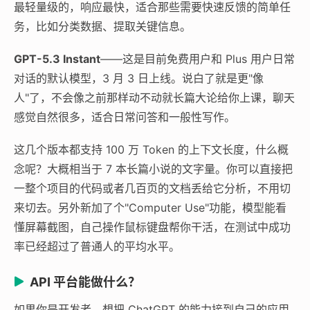
最轻量级的，响应最快，适合那些需要快速反馈的简单任
务，比如分类数据、提取关键信息。
GPT-5.3 Instant
——这是目前免费用户和 Plus 用户日常
对话的默认模型，3 月 3 日上线。说白了就是更"像
人"了，不会像之前那样动不动就长篇大论给你上课，聊天
感觉自然很多，适合日常问答和一般性写作。
这几个版本都支持 100 万 Token 的上下文长度，什么概
念呢？大概相当于 7 本长篇小说的文字量。你可以直接把
一整个项目的代码或者几百页的文档丢给它分析，不用切
来切去。另外新加了个"Computer Use"功能，模型能看
懂屏幕截图，自己操作鼠标键盘帮你干活，在测试中成功
率已经超过了普通人的平均水平。
API 平台能做什么？
如果你是开发者，想把 ChatGPT 的能力接到自己的应用