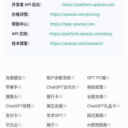
开发者 API 后台：
https://platform.openai.com
价格详情：
https://openai.com/pricing
帮助中心：
https://help.openai.com
API 文档：
https://platform.openai.com/docs
技术博客：
https://openai.com/research
充值建议
账户余额冻结
GPT PC端
(1)
(1)
(1)
苹果手
ChatGPT访问方
税收政策
(1)
(1)
(1)
摄像头
银行卡
谷歌充值
(1)
(2)
(1)
ChatGPT续费
美区充值
ChatGPT礼品卡
(1)
(2)
(1)
支付卡
学术GPT
踩坑真相
(1)
(1)
(1)
华为云
梯子
AI使用指南
(1)
(1)
(1)