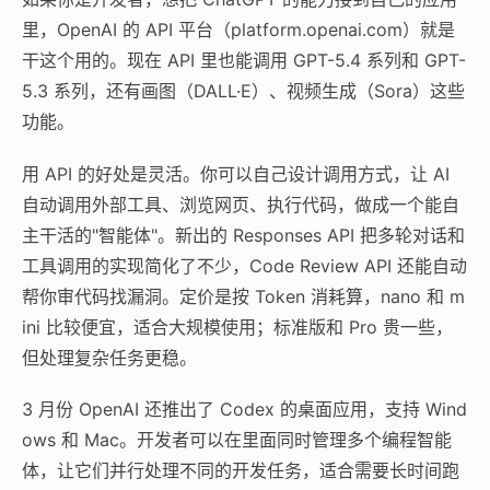
里，OpenAI 的 API 平台（platform.openai.com）就是
干这个用的。现在 API 里也能调用 GPT-5.4 系列和 GPT-
5.3 系列，还有画图（DALL·E）、视频生成（Sora）这些
功能。
用 API 的好处是灵活。你可以自己设计调用方式，让 AI
自动调用外部工具、浏览网页、执行代码，做成一个能自
主干活的"智能体"。新出的 Responses API 把多轮对话和
工具调用的实现简化了不少，Code Review API 还能自动
帮你审代码找漏洞。定价是按 Token 消耗算，nano 和 m
ini 比较便宜，适合大规模使用；标准版和 Pro 贵一些，
但处理复杂任务更稳。
3 月份 OpenAI 还推出了 Codex 的桌面应用，支持 Wind
ows 和 Mac。开发者可以在里面同时管理多个编程智能
体，让它们并行处理不同的开发任务，适合需要长时间跑