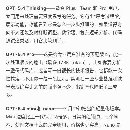
GPT-5.4 Thinking
——适合 Plus、Team 和 Pro 用户，
专门用来处理需要深度思考的任务。它有个"思考过程"的
展示功能，你能看到它是怎么一步步推理的，如果觉得方
向不对还能及时打断调整。数学题、复杂逻辑分析、代码
调试这类活，用它比较顺手。
GPT-5.4 Pro
——这是给专业用户准备的顶配版本，能一
次处理很长的输出（最多 128K Token）。比如你要分析
一整份代码库，或者写一份很长的技术报告，它都能一次
性搞定，不用你一段一段提示。实测在一些专业基准测试
里表现确实比之前的版本强不少，出错率也降低了三成
多。
GPT-5.4 mini 和 nano
——3 月中旬推出的轻量化版本。
Mini 速度比上一代快了两倍多，日常编程辅助、写个脚
本、处理文档什么的完全够用，价格也更实惠；Nano 是