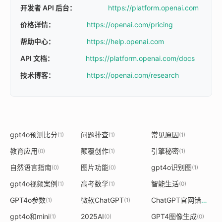
开发者 API 后台：
https://platform.openai.com
价格详情：
https://openai.com/pricing
帮助中心：
https://help.openai.com
API 文档：
https://platform.openai.com/docs
技术博客：
https://openai.com/research
gpt4o预测比分
问题排查
常见原因
(1)
(1)
(1)
教育应用
颠覆创作
引擎秘密
(0)
(1)
(1)
自然语言指南
图片功能
gpt4o识别图
(0)
(0)
(1)
gpt4o视频案例
高考数学
智能生活
(1)
(1)
(0)
GPT4o参数
微软ChatGPT
ChatGPT官网错误
(1)
(1)
(1)
gpt4o和mini
2025AI
GPT4图像生成
(1)
(0)
(0)