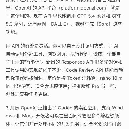
里，OpenAI 的 API 平台（platform.openai.com）就是
干这个用的。现在 API 里也能调用 GPT-5.4 系列和 GPT-
5.3 系列，还有画图（DALL·E）、视频生成（Sora）这些
功能。
用 API 的好处是灵活。你可以自己设计调用方式，让 AI
自动调用外部工具、浏览网页、执行代码，做成一个能自
主干活的"智能体"。新出的 Responses API 把多轮对话和
工具调用的实现简化了不少，Code Review API 还能自动
帮你审代码找漏洞。定价是按 Token 消耗算，nano 和 m
ini 比较便宜，适合大规模使用；标准版和 Pro 贵一些，
但处理复杂任务更稳。
3 月份 OpenAI 还推出了 Codex 的桌面应用，支持 Wind
ows 和 Mac。开发者可以在里面同时管理多个编程智能
体，让它们并行处理不同的开发任务，适合需要长时间跑