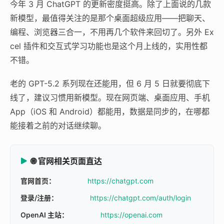
今年 3 月 ChatGPT 的更新密度挺高。除了上面说的几款
新模型，最值得关注的是那个桌面超级应用——把聊天、
编程、浏览器三合一，不用再几个软件来回切了。另外 Ex
cel 插件和交互式学习功能也是这个月上线的，实用性都
不错。
老的 GPT-5.2 系列现在还能用，但 6 月 5 日就要彻底下
线了，建议习惯用新模型。现在网页端、桌面应用、手机
App（iOS 和 Android）都能用，数据是同步的，在哪都
能接着之前的对话继续聊。
🌐 官网相关页面直达
官网首页：
https://chatgpt.com
登录/注册：
https://chatgpt.com/auth/login
OpenAI 主站：
https://openai.com