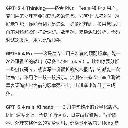
GPT-5.4 Thinking
——适合 Plus、Team 和 Pro 用户，
专门用来处理需要深度思考的任务。它有个"思考过程"的
展示功能，你能看到它是怎么一步步推理的，如果觉得方
向不对还能及时打断调整。数学题、复杂逻辑分析、代码
调试这类活，用它比较顺手。
GPT-5.4 Pro
——这是给专业用户准备的顶配版本，能一
次处理很长的输出（最多 128K Token）。比如你要分析
一整份代码库，或者写一份很长的技术报告，它都能一次
性搞定，不用你一段一段提示。实测在一些专业基准测试
里表现确实比之前的版本强不少，出错率也降低了三成
多。
GPT-5.4 mini 和 nano
——3 月中旬推出的轻量化版本。
Mini 速度比上一代快了两倍多，日常编程辅助、写个脚
本、处理文档什么的完全够用，价格也更实惠；Nano 是