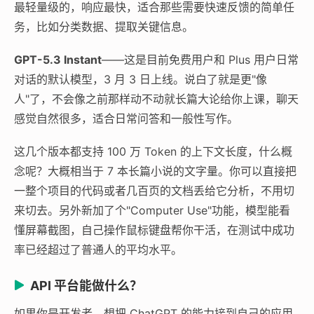
最轻量级的，响应最快，适合那些需要快速反馈的简单任
务，比如分类数据、提取关键信息。
GPT-5.3 Instant
——这是目前免费用户和 Plus 用户日常
对话的默认模型，3 月 3 日上线。说白了就是更"像
人"了，不会像之前那样动不动就长篇大论给你上课，聊天
感觉自然很多，适合日常问答和一般性写作。
这几个版本都支持 100 万 Token 的上下文长度，什么概
念呢？大概相当于 7 本长篇小说的文字量。你可以直接把
一整个项目的代码或者几百页的文档丢给它分析，不用切
来切去。另外新加了个"Computer Use"功能，模型能看
懂屏幕截图，自己操作鼠标键盘帮你干活，在测试中成功
率已经超过了普通人的平均水平。
API 平台能做什么？
如果你是开发者，想把 ChatGPT 的能力接到自己的应用