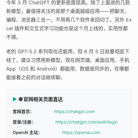
今年 3 月 ChatGPT 的更新密度挺高。除了上面说的几款
新模型，最值得关注的是那个桌面超级应用——把聊天、
编程、浏览器三合一，不用再几个软件来回切了。另外 Ex
cel 插件和交互式学习功能也是这个月上线的，实用性都
不错。
老的 GPT-5.2 系列现在还能用，但 6 月 5 日就要彻底下
线了，建议习惯用新模型。现在网页端、桌面应用、手机
App（iOS 和 Android）都能用，数据是同步的，在哪都
能接着之前的对话继续聊。
🌐 官网相关页面直达
官网首页：
https://chatgpt.com
登录/注册：
https://chatgpt.com/auth/login
OpenAI 主站：
https://openai.com