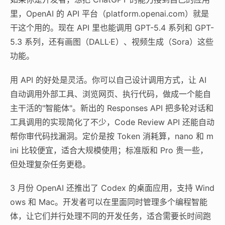
里，OpenAI 的 API 平台（platform.openai.com）就是
干这个用的。现在 API 里也能调用 GPT-5.4 系列和 GPT-
5.3 系列，还有画图（DALL·E）、视频生成（Sora）这些
功能。
用 API 的好处是灵活。你可以自己设计调用方式，让 AI
自动调用外部工具、浏览网页、执行代码，做成一个能自
主干活的"智能体"。新出的 Responses API 把多轮对话和
工具调用的实现简化了不少，Code Review API 还能自动
帮你审代码找漏洞。定价是按 Token 消耗算，nano 和 m
ini 比较便宜，适合大规模使用；标准版和 Pro 贵一些，
但处理复杂任务更稳。
3 月份 OpenAI 还推出了 Codex 的桌面应用，支持 Wind
ows 和 Mac。开发者可以在里面同时管理多个编程智能
体，让它们并行处理不同的开发任务，适合需要长时间跑