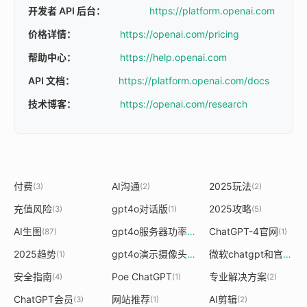
开发者 API 后台：
https://platform.openai.com
价格详情：
https://openai.com/pricing
帮助中心：
https://help.openai.com
API 文档：
https://platform.openai.com/docs
技术博客：
https://openai.com/research
付费
AI沟通
2025玩法
(3)
(2)
(2)
充值风险
gpt4o对话版
2025攻略
(3)
(1)
(5)
AI生图
gpt4o服务器功率
ChatGPT-4官网
(87)
(1)
(1)
2025趋势
gpt4o演示摄像头
微软chatgpt和官网的区别
(1)
(1)
安全指南
Poe ChatGPT
专业解决方案
(4)
(1)
(2)
ChatGPT会员
网站推荐
AI剪辑
(3)
(1)
(2)