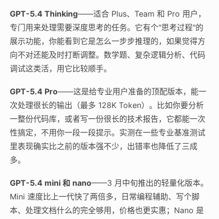
GPT-5.4 Thinking
——适合 Plus、Team 和 Pro 用户，
专门用来处理需要深度思考的任务。它有个"思考过程"的
展示功能，你能看到它是怎么一步步推理的，如果觉得方
向不对还能及时打断调整。数学题、复杂逻辑分析、代码
调试这类活，用它比较顺手。
GPT-5.4 Pro
——这是给专业用户准备的顶配版本，能一
次处理很长的输出（最多 128K Token）。比如你要分析
一整份代码库，或者写一份很长的技术报告，它都能一次
性搞定，不用你一段一段提示。实测在一些专业基准测试
里表现确实比之前的版本强不少，出错率也降低了三成
多。
GPT-5.4 mini 和 nano
——3 月中旬推出的轻量化版本。
Mini 速度比上一代快了两倍多，日常编程辅助、写个脚
本、处理文档什么的完全够用，价格也更实惠；Nano 是