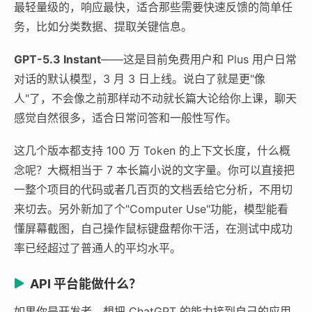
最轻量级的，响应最快，适合那些需要快速反馈的简单任
务，比如分类数据、提取关键信息。
GPT-5.3 Instant
——这是目前免费用户和 Plus 用户日常
对话的默认模型，3 月 3 日上线。说白了就是更"像
人"了，不会像之前那样动不动就长篇大论给你上课，聊天
感觉自然很多，适合日常问答和一般性写作。
这几个版本都支持 100 万 Token 的上下文长度，什么概
念呢？大概相当于 7 本长篇小说的文字量。你可以直接把
一整个项目的代码或者几百页的文档丢给它分析，不用切
来切去。另外新加了个"Computer Use"功能，模型能看
懂屏幕截图，自己操作鼠标键盘帮你干活，在测试中成功
率已经超过了普通人的平均水平。
API 平台能做什么？
如果你是开发者，想把 ChatGPT 的能力接到自己的应用