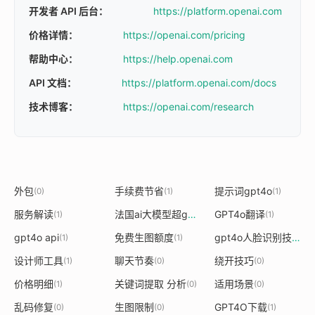
开发者 API 后台：
https://platform.openai.com
价格详情：
https://openai.com/pricing
帮助中心：
https://help.openai.com
API 文档：
https://platform.openai.com/docs
技术博客：
https://openai.com/research
外包
手续费节省
提示词gpt4o
(0)
(1)
(1)
服务解读
法国ai大模型超gpt4o
GPT4o翻译
(1)
(1)
(1)
gpt4o api
免费生图额度
gpt4o人脸识别技术
(1)
(1)
(1)
设计师工具
聊天节奏
绕开技巧
(1)
(0)
(0)
价格明细
关键词提取 分析
适用场景
(1)
(0)
(0)
乱码修复
生图限制
GPT4O下载
(0)
(0)
(1)