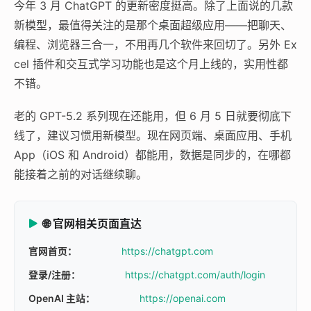
今年 3 月 ChatGPT 的更新密度挺高。除了上面说的几款
新模型，最值得关注的是那个桌面超级应用——把聊天、
编程、浏览器三合一，不用再几个软件来回切了。另外 Ex
cel 插件和交互式学习功能也是这个月上线的，实用性都
不错。
老的 GPT-5.2 系列现在还能用，但 6 月 5 日就要彻底下
线了，建议习惯用新模型。现在网页端、桌面应用、手机
App（iOS 和 Android）都能用，数据是同步的，在哪都
能接着之前的对话继续聊。
🌐 官网相关页面直达
官网首页：
https://chatgpt.com
登录/注册：
https://chatgpt.com/auth/login
OpenAI 主站：
https://openai.com