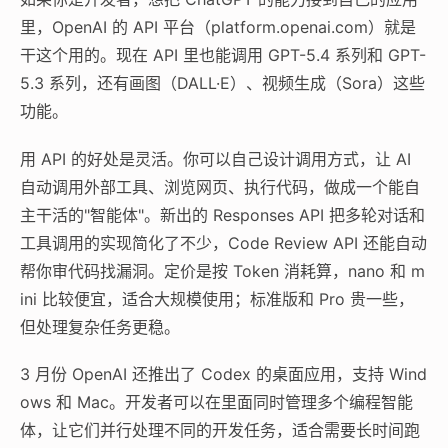
里，OpenAI 的 API 平台（platform.openai.com）就是
干这个用的。现在 API 里也能调用 GPT-5.4 系列和 GPT-
5.3 系列，还有画图（DALL·E）、视频生成（Sora）这些
功能。
用 API 的好处是灵活。你可以自己设计调用方式，让 AI
自动调用外部工具、浏览网页、执行代码，做成一个能自
主干活的"智能体"。新出的 Responses API 把多轮对话和
工具调用的实现简化了不少，Code Review API 还能自动
帮你审代码找漏洞。定价是按 Token 消耗算，nano 和 m
ini 比较便宜，适合大规模使用；标准版和 Pro 贵一些，
但处理复杂任务更稳。
3 月份 OpenAI 还推出了 Codex 的桌面应用，支持 Wind
ows 和 Mac。开发者可以在里面同时管理多个编程智能
体，让它们并行处理不同的开发任务，适合需要长时间跑