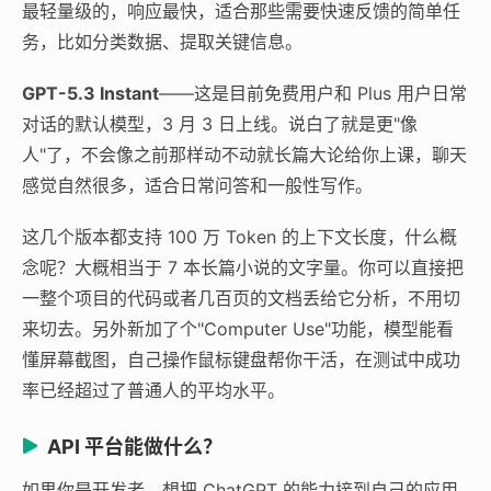
最轻量级的，响应最快，适合那些需要快速反馈的简单任
务，比如分类数据、提取关键信息。
GPT-5.3 Instant
——这是目前免费用户和 Plus 用户日常
对话的默认模型，3 月 3 日上线。说白了就是更"像
人"了，不会像之前那样动不动就长篇大论给你上课，聊天
感觉自然很多，适合日常问答和一般性写作。
这几个版本都支持 100 万 Token 的上下文长度，什么概
念呢？大概相当于 7 本长篇小说的文字量。你可以直接把
一整个项目的代码或者几百页的文档丢给它分析，不用切
来切去。另外新加了个"Computer Use"功能，模型能看
懂屏幕截图，自己操作鼠标键盘帮你干活，在测试中成功
率已经超过了普通人的平均水平。
API 平台能做什么？
如果你是开发者，想把 ChatGPT 的能力接到自己的应用