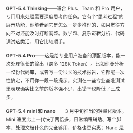
GPT-5.4 Thinking
——适合 Plus、Team 和 Pro 用户，
专门用来处理需要深度思考的任务。它有个"思考过程"的
展示功能，你能看到它是怎么一步步推理的，如果觉得方
向不对还能及时打断调整。数学题、复杂逻辑分析、代码
调试这类活，用它比较顺手。
GPT-5.4 Pro
——这是给专业用户准备的顶配版本，能一
次处理很长的输出（最多 128K Token）。比如你要分析
一整份代码库，或者写一份很长的技术报告，它都能一次
性搞定，不用你一段一段提示。实测在一些专业基准测试
里表现确实比之前的版本强不少，出错率也降低了三成
多。
GPT-5.4 mini 和 nano
——3 月中旬推出的轻量化版本。
Mini 速度比上一代快了两倍多，日常编程辅助、写个脚
本、处理文档什么的完全够用，价格也更实惠；Nano 是