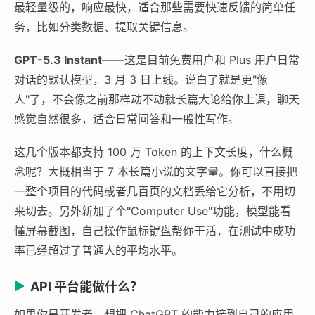
最轻量级的，响应最快，适合那些需要快速反馈的简单任
务，比如分类数据、提取关键信息。
GPT-5.3 Instant
——这是目前免费用户和 Plus 用户日常
对话的默认模型，3 月 3 日上线。说白了就是更"像
人"了，不会像之前那样动不动就长篇大论给你上课，聊天
感觉自然很多，适合日常问答和一般性写作。
这几个版本都支持 100 万 Token 的上下文长度，什么概
念呢？大概相当于 7 本长篇小说的文字量。你可以直接把
一整个项目的代码或者几百页的文档丢给它分析，不用切
来切去。另外新加了个"Computer Use"功能，模型能看
懂屏幕截图，自己操作鼠标键盘帮你干活，在测试中成功
率已经超过了普通人的平均水平。
API 平台能做什么？
如果你是开发者，想把 ChatGPT 的能力接到自己的应用