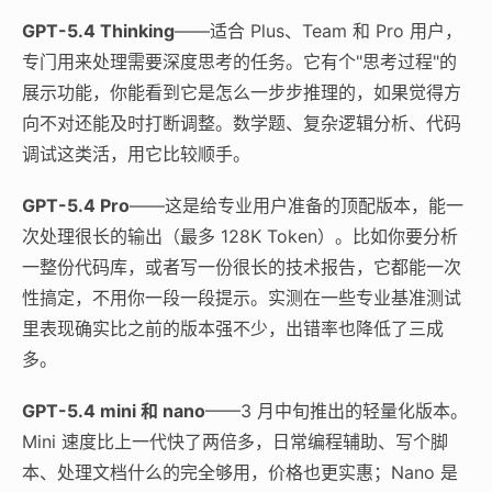
GPT-5.4 Thinking
——适合 Plus、Team 和 Pro 用户，
专门用来处理需要深度思考的任务。它有个"思考过程"的
展示功能，你能看到它是怎么一步步推理的，如果觉得方
向不对还能及时打断调整。数学题、复杂逻辑分析、代码
调试这类活，用它比较顺手。
GPT-5.4 Pro
——这是给专业用户准备的顶配版本，能一
次处理很长的输出（最多 128K Token）。比如你要分析
一整份代码库，或者写一份很长的技术报告，它都能一次
性搞定，不用你一段一段提示。实测在一些专业基准测试
里表现确实比之前的版本强不少，出错率也降低了三成
多。
GPT-5.4 mini 和 nano
——3 月中旬推出的轻量化版本。
Mini 速度比上一代快了两倍多，日常编程辅助、写个脚
本、处理文档什么的完全够用，价格也更实惠；Nano 是