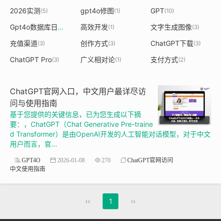
2026实测
gpt4o修图
GPT
(5)
(1)
(10)
Gpt4o数据库日期
高效开发
文字生成图像
(1)
(1)
(3)
充值渠道
创作方式
ChatGPT下载
(3)
(3)
(3)
ChatGPT Pro
广义相对论
支付方式
(3)
(1)
(2)
ChatGPT官网入口，中文用户最详尽访
问与使用指南
基于您提供的关键信息，已为您生成以下摘
要：，ChatGPT（Chat Generative Pre-traine
d Transformer）是由OpenAI开发的人工智能对话模型，对于中文
用户而言，官...
GPT4O
2026-01-08
270
ChatGPT官网访问
中文使用指南
‹‹
1
››