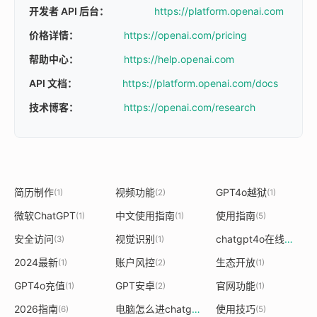
开发者 API 后台：
https://platform.openai.com
价格详情：
https://openai.com/pricing
帮助中心：
https://help.openai.com
API 文档：
https://platform.openai.com/docs
技术博客：
https://openai.com/research
简历制作
视频功能
GPT4o越狱
(1)
(2)
(1)
微软ChatGPT
中文使用指南
使用指南
(1)
(1)
(5)
安全访问
视觉识别
chatgpt4o在线中文版官网
(3)
(1)
2024最新
账户风控
生态开放
(1)
(2)
(1)
GPT4o充值
GPT安卓
官网功能
(1)
(2)
(1)
2026指南
电脑怎么进chatgpt官网
使用技巧
(6)
(1)
(5)