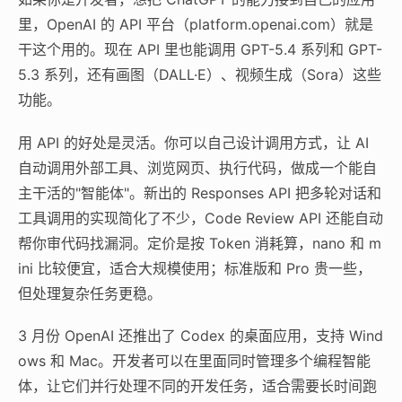
里，OpenAI 的 API 平台（platform.openai.com）就是
干这个用的。现在 API 里也能调用 GPT-5.4 系列和 GPT-
5.3 系列，还有画图（DALL·E）、视频生成（Sora）这些
功能。
用 API 的好处是灵活。你可以自己设计调用方式，让 AI
自动调用外部工具、浏览网页、执行代码，做成一个能自
主干活的"智能体"。新出的 Responses API 把多轮对话和
工具调用的实现简化了不少，Code Review API 还能自动
帮你审代码找漏洞。定价是按 Token 消耗算，nano 和 m
ini 比较便宜，适合大规模使用；标准版和 Pro 贵一些，
但处理复杂任务更稳。
3 月份 OpenAI 还推出了 Codex 的桌面应用，支持 Wind
ows 和 Mac。开发者可以在里面同时管理多个编程智能
体，让它们并行处理不同的开发任务，适合需要长时间跑