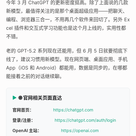
今年 3 月 ChatGPT 的更新密度挺高。除了上面说的几款
新模型，最值得关注的是那个桌面超级应用——把聊天、
编程、浏览器三合一，不用再几个软件来回切了。另外 Ex
cel 插件和交互式学习功能也是这个月上线的，实用性都
不错。
老的 GPT-5.2 系列现在还能用，但 6 月 5 日就要彻底下
线了，建议习惯用新模型。现在网页端、桌面应用、手机
App（iOS 和 Android）都能用，数据是同步的，在哪都
能接着之前的对话继续聊。
🌐 官网相关页面直达
官网首页：
https://chatgpt.com
登录/注册：
https://chatgpt.com/auth/login
OpenAI 主站：
https://openai.com