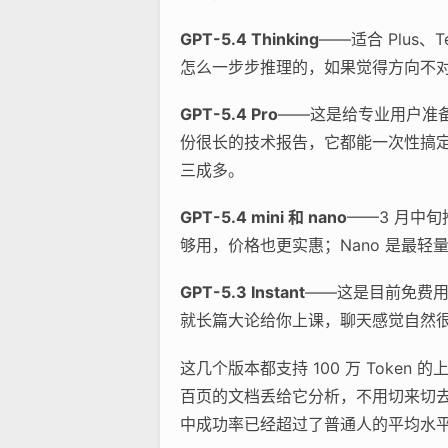
GPT-5.4 Thinking
——适合 Plus
怎么一步步推理的，如果觉得方向不
GPT-5.4 Pro
——这是给专业用户准备
份很长的技术报告，它都能一次性搞
三成多。
GPT-5.4 mini 和 nano
——3 月中
够用，价格也更实惠；Nano 是最
GPT-5.3 Instant
——这是目前免费用户
就长篇大论给你上课，聊天感觉自然
这几个版本都支持 100 万 Tok
百页的文档丢给它分析，不用切来切去。
中成功率已经超过了普通人的平均水