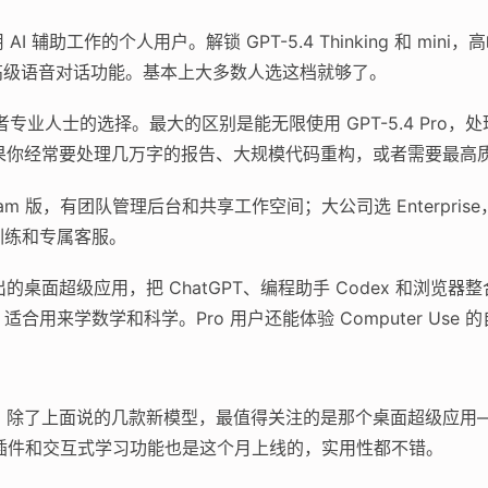
AI 辅助工作的个人用户。解锁 GPT-5.4 Thinking 和 m
还有高级语音对话功能。基本上大多数人选这档就够了。
专业人士的选择。最大的区别是能无限使用 GPT-5.4 Pro
h）。如果你经常要处理几万字的报告、大规模代码重构，或者需要最
am 版，有团队管理后台和共享工作空间；大公司选 Enterpris
训练和专属客服。
出的桌面超级应用，把 ChatGPT、编程助手 Codex 和浏览器
ng 功能，适合用来学数学和科学。Pro 用户还能体验 Computer Us
密度挺高。除了上面说的几款新模型，最值得关注的是那个桌面超级应
l 插件和交互式学习功能也是这个月上线的，实用性都不错。