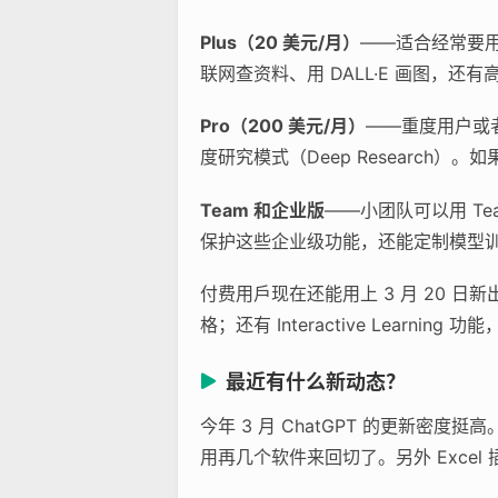
Plus（20 美元/月）
——适合经常要用 
联网查资料、用 DALL·E 画图，
Pro（200 美元/月）
——重度用户或者
度研究模式（Deep Researc
Team 和企业版
——小团队可以用 Te
保护这些企业级功能，还能定制模型
付费用戶现在还能用上 3 月 20 日新
格；还有 Interactive Learni
最近有什么新动态？
今年 3 月 ChatGPT 的更新
用再几个软件来回切了。另外 Exce