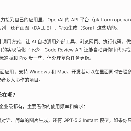
接到自己的应用里，OpenAI 的 API 平台（platform.opena
.3 系列，还有画图（DALL·E）、视频生成（Sora）这些功能。
设计调用方式，让 AI 自动调用外部工具、浏览网页、执行代码，
调用的实现简化了不少，Code Review API 还能自动帮你审代码
；标准版和 Pro 贵一些，但处理复杂任务更稳。
ex 的桌面应用，支持 Windows 和 Mac。开发者可以在里面同
或者多人协作的项目。
差在哪？
费到企业级都有，主要看你的使用频率和需求：
话、简单的图片生成，还有 GPT-5.3 Instant 模型。如