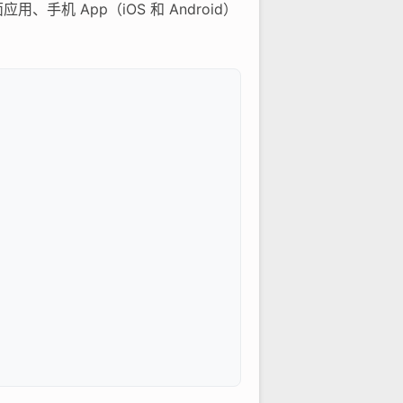
手机 App（iOS 和 Android）