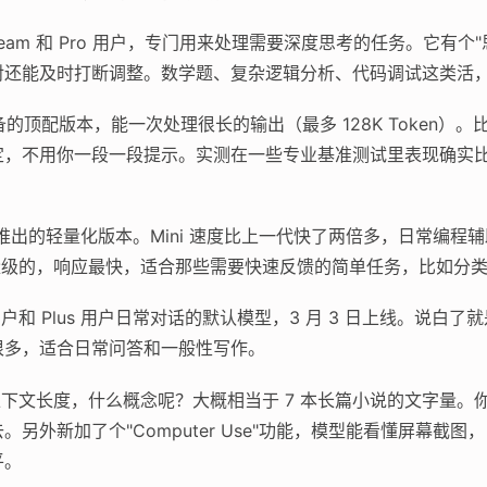
、Team 和 Pro 用户，专门用来处理需要深度思考的任务。它有
对还能及时打断调整。数学题、复杂逻辑分析、代码调试这类活
的顶配版本，能一次处理很长的输出（最多 128K Token）
定，不用你一段一段提示。实测在一些专业基准测试里表现确实
旬推出的轻量化版本。Mini 速度比上一代快了两倍多，日常编
轻量级的，响应最快，适合那些需要快速反馈的简单任务，比如分
和 Plus 用户日常对话的默认模型，3 月 3 日上线。说白了
很多，适合日常问答和一般性写作。
en 的上下文长度，什么概念呢？大概相当于 7 本长篇小说的文字
另外新加了个"Computer Use"功能，模型能看懂屏幕截
平。