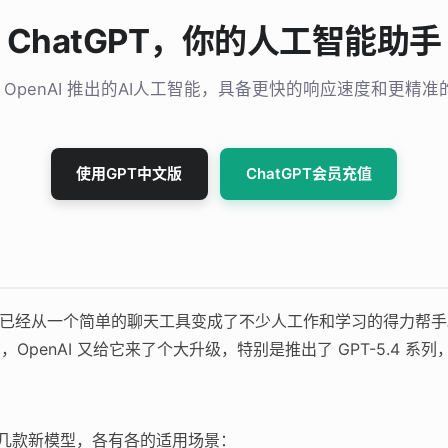
ChatGPT，你的人工智能助手
T 是 OpenAI 推出的AI人工智能，具备更快的响应速度和更精
使用GPT中文版
ChatGPT会员充值
布到现在，已经从一个简单的聊天工具变成了不少人工作和学习的得力帮
月，OpenAI 又给它来了个大升级，特别是推出了 GPT-5.4
了好几款新模型，各有各的适用场景：