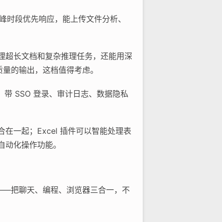
ini，高峰时段优先响应，能上传文件分析、
，处理超长文档和复杂推理任务，还能用深
高质量的输出，这档值得考虑。
e，带 SSO 登录、审计日志、数据隐私
整合在一起；Excel 插件可以智能处理表
e 的自动化操作功能。
用——把聊天、编程、浏览器三合一，不