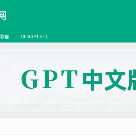
T教程
ChatGPT入口