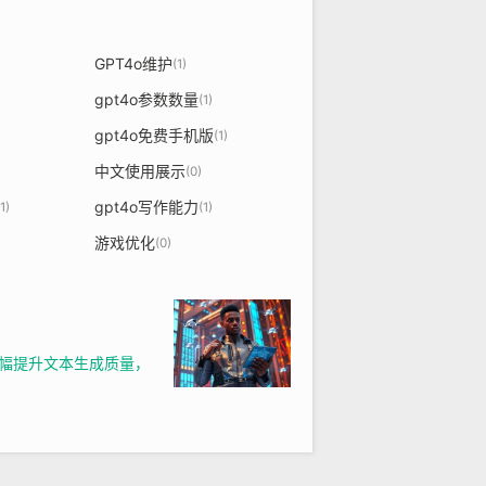
GPT4o维护
(1)
gpt4o参数数量
(1)
gpt4o免费手机版
(1)
中文使用展示
(0)
gpt4o写作能力
(1)
(1)
游戏优化
(0)
大幅提升文本生成质量，