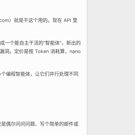
i.com）就是干这个用的。现在 API 里
做成一个能自主干活的"智能体"。新出的
找漏洞。定价是按 Token 消耗算，nano
时管理多个编程智能体，让它们并行处理不同
果你只是偶尔问问问题、写个简单的邮件或