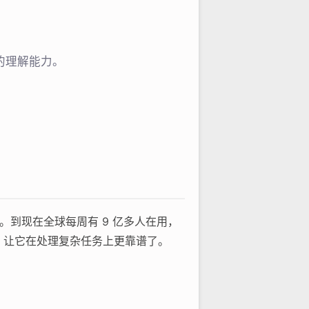
准的理解能力。
手。到现在全球每周有 9 亿多人在用，
 系列，让它在处理复杂任务上更靠谱了。