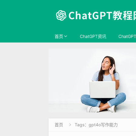
首页
ChatGPT资讯
ChatGP
首页
Tags：gpt4o写作能力
