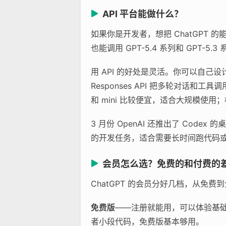
API 平台能做什么？
如果你是开发者，想把 ChatGPT 的能力
也能调用 GPT-5.4 系列和 GPT-5
用 API 的好处是灵活。你可以自己
Responses API 把多轮对话和工具
和 mini 比较便宜，适合大规模使用
3 月份 OpenAI 还推出了 Cod
的开发任务，适合需要长时间跑代码
会员怎么选？免费的和付费的
ChatGPT 的会员分好几档，从免
免费版
——注册就能用，可以体验基础对
者小段代码，免费版基本够用。