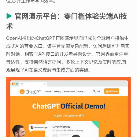
值,提升工作与学习效率。
官网演示平台：零门槛体验尖端AI技
术
OpenAI推出的ChatGPT官网演示界面已成为全球用户接触生
成式AI的首要入口，该平台无需复杂配置，访问后即可开启实
时对话，相较于API接口的开发者导向设计，官网界面更注重
普适性，支持自然语言提问、多轮上下文记忆及实时响应,直
观展现了AI在语义理解与生成方面的突破。