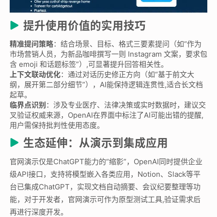
提升使用价值的实用技巧
精准提问策略
：结合场景、目标、格式三要素提问（如“作为
市场营销人员，为新品咖啡撰写一则 Instagram 文案，要求包
含 emoji 和话题标签”）,可显著提升回答相关性。
上下文联动优化
：通过对话历史修正方向（如“基于前文大
纲，展开第二部分细节”），AI能保持逻辑连贯性,适合长文档
起草。
临界点识别
：涉及专业医疗、法律决策或实时数据时，建议交
叉验证权威来源，OpenAI在界面中标注了AI可能出错的提醒,
用户需保持批判性使用态度。
生态延伸：从演示到集成应用
官网演示仅是ChatGPT能力的“缩影”，OpenAI同时提供企业
级API接口，支持将模型嵌入各类应用，Notion、Slack等平
台已集成ChatGPT，实现文档自动摘要、会议纪要整理等功
能，对于开发者，官网演示可作为原型测试工具,验证需求后
再进行深度开发。