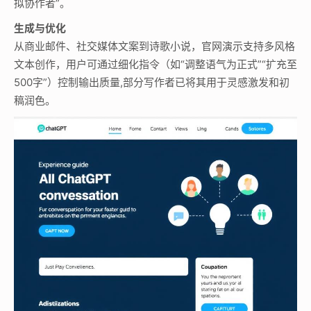
拟协作者”。
生成与优化
从商业邮件、社交媒体文案到诗歌小说，官网演示支持多风格
文本创作，用户可通过细化指令（如“调整语气为正式”“扩充至
500字”）控制输出质量,部分写作者已将其用于灵感激发和初
稿润色。