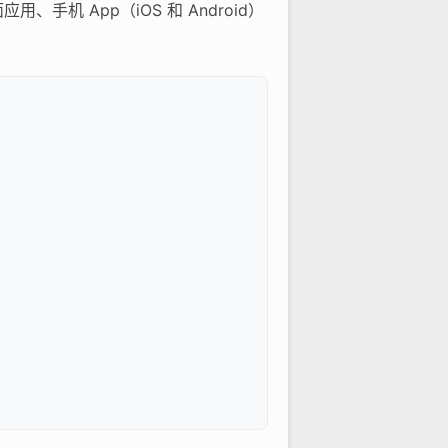
手机 App（iOS 和 Android）