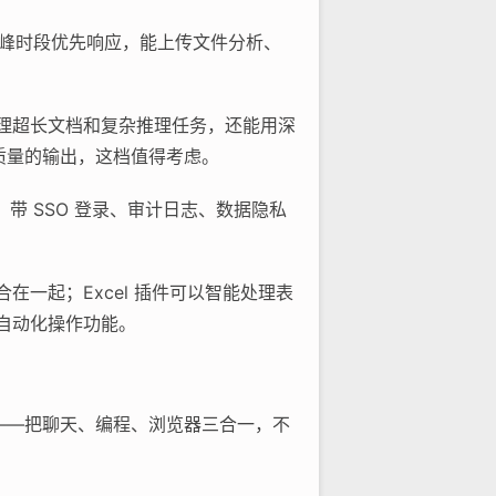
ini，高峰时段优先响应，能上传文件分析、
，处理超长文档和复杂推理任务，还能用深
高质量的输出，这档值得考虑。
e，带 SSO 登录、审计日志、数据隐私
整合在一起；Excel 插件可以智能处理表
e 的自动化操作功能。
用——把聊天、编程、浏览器三合一，不