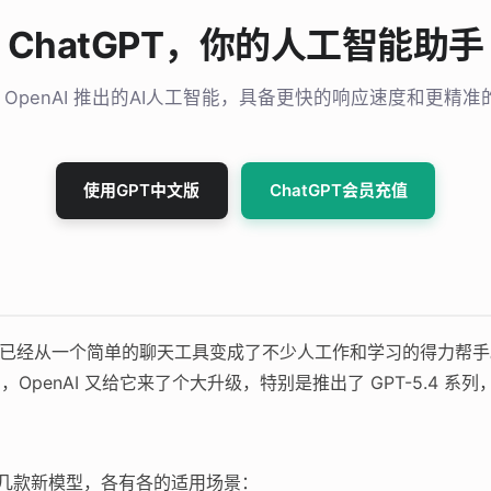
ChatGPT，你的人工智能助手
T 是 OpenAI 推出的AI人工智能，具备更快的响应速度和更精
使用GPT中文版
ChatGPT会员充值
布到现在，已经从一个简单的聊天工具变成了不少人工作和学习的得力帮
月，OpenAI 又给它来了个大升级，特别是推出了 GPT-5.4
了好几款新模型，各有各的适用场景：