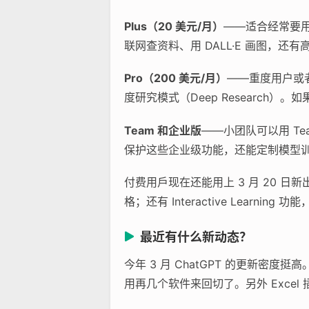
Plus（20 美元/月）
——适合经常要用 
联网查资料、用 DALL·E 画图，
Pro（200 美元/月）
——重度用户或者
度研究模式（Deep Researc
Team 和企业版
——小团队可以用 Te
保护这些企业级功能，还能定制模型
付费用戶现在还能用上 3 月 20 日新
格；还有 Interactive Learni
最近有什么新动态？
今年 3 月 ChatGPT 的更新
用再几个软件来回切了。另外 Exce