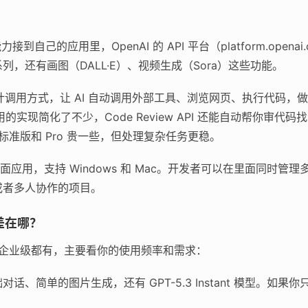
接到自己的应用里，OpenAI 的 API 平台（platform.opena
.3 系列，还有画图（DALL·E）、视频生成（Sora）这些功能。
设计调用方式，让 AI 自动调用外部工具、浏览网页、执行代码，
调用的实现简化了不少，Code Review API 还能自动帮你审代码
；标准版和 Pro 贵一些，但处理复杂任务更稳。
ex 的桌面应用，支持 Windows 和 Mac。开发者可以在里面同
或者多人协作的项目。
差在哪？
费到企业级都有，主要看你的使用频率和需求：
话、简单的图片生成，还有 GPT-5.3 Instant 模型。如