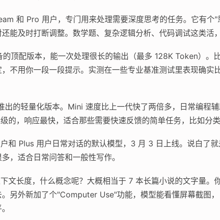
、Team 和 Pro 用户，专门用来处理需要深度思考的任务。它有
对还能及时打断调整。数学题、复杂逻辑分析、代码调试这类活
的顶配版本，能一次处理很长的输出（最多 128K Token）
定，不用你一段一段提示。实测在一些专业基准测试里表现确实
旬推出的轻量化版本。Mini 速度比上一代快了两倍多，日常编
轻量级的，响应最快，适合那些需要快速反馈的简单任务，比如分
和 Plus 用户日常对话的默认模型，3 月 3 日上线。说白了
很多，适合日常问答和一般性写作。
en 的上下文长度，什么概念呢？大概相当于 7 本长篇小说的文字
另外新加了个"Computer Use"功能，模型能看懂屏幕截
平。