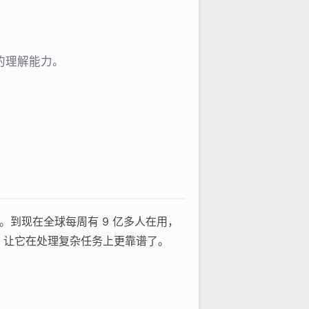
准的理解能力。
手。到现在全球每周有 9 亿多人在用，
 系列，让它在处理复杂任务上更靠谱了。