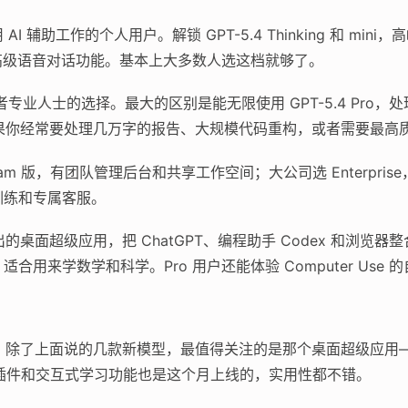
AI 辅助工作的个人用户。解锁 GPT-5.4 Thinking 和 m
还有高级语音对话功能。基本上大多数人选这档就够了。
专业人士的选择。最大的区别是能无限使用 GPT-5.4 Pro
h）。如果你经常要处理几万字的报告、大规模代码重构，或者需要最
am 版，有团队管理后台和共享工作空间；大公司选 Enterpris
训练和专属客服。
出的桌面超级应用，把 ChatGPT、编程助手 Codex 和浏览器
ng 功能，适合用来学数学和科学。Pro 用户还能体验 Computer Us
密度挺高。除了上面说的几款新模型，最值得关注的是那个桌面超级应
l 插件和交互式学习功能也是这个月上线的，实用性都不错。