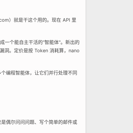
i.com）就是干这个用的。现在 API 里
做成一个能自主干活的"智能体"。新出的
找漏洞。定价是按 Token 消耗算，nano
时管理多个编程智能体，让它们并行处理不同
果你只是偶尔问问问题、写个简单的邮件或