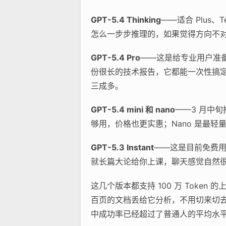
GPT-5.4 Thinking
——适合 Plus
怎么一步步推理的，如果觉得方向不
GPT-5.4 Pro
——这是给专业用户准备
份很长的技术报告，它都能一次性搞
三成多。
GPT-5.4 mini 和 nano
——3 月中
够用，价格也更实惠；Nano 是最
GPT-5.3 Instant
——这是目前免费用户
就长篇大论给你上课，聊天感觉自然
这几个版本都支持 100 万 Tok
百页的文档丢给它分析，不用切来切去。
中成功率已经超过了普通人的平均水