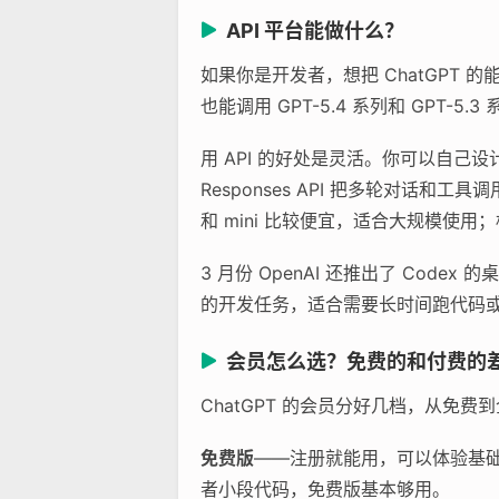
API 平台能做什么？
如果你是开发者，想把 ChatGPT 的能力
也能调用 GPT-5.4 系列和 GPT-5
用 API 的好处是灵活。你可以自己
Responses API 把多轮对话和工具
和 mini 比较便宜，适合大规模使用
3 月份 OpenAI 还推出了 Cod
的开发任务，适合需要长时间跑代码
会员怎么选？免费的和付费的
ChatGPT 的会员分好几档，从免
免费版
——注册就能用，可以体验基础对
者小段代码，免费版基本够用。