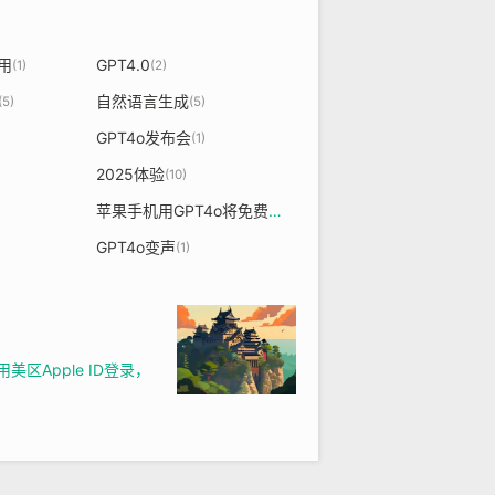
好用
GPT4.0
(1)
(2)
自然语言生成
(5)
(5)
GPT4o发布会
(1)
2025体验
(10)
苹果手机用GPT4o将免费使用
(1)
GPT4o变声
(1)
区Apple ID登录，