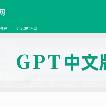
T教程
ChatGPT入口