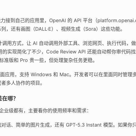
接到自己的应用里，OpenAI 的 API 平台（platform.opena
.3 系列，还有画图（DALL·E）、视频生成（Sora）这些功能。
设计调用方式，让 AI 自动调用外部工具、浏览网页、执行代码，
调用的实现简化了不少，Code Review API 还能自动帮你审代码
；标准版和 Pro 贵一些，但处理复杂任务更稳。
ex 的桌面应用，支持 Windows 和 Mac。开发者可以在里面同
或者多人协作的项目。
差在哪？
费到企业级都有，主要看你的使用频率和需求：
话、简单的图片生成，还有 GPT-5.3 Instant 模型。如