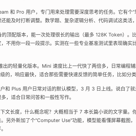
、Team 和 Pro 用户，专门用来处理需要深度思考的任务。它有
对还能及时打断调整。数学题、复杂逻辑分析、代码调试这类活
的顶配版本，能一次处理很长的输出（最多 128K Token）
定，不用你一段一段提示。实测在一些专业基准测试里表现确实
旬推出的轻量化版本。Mini 速度比上一代快了两倍多，日常编
轻量级的，响应最快，适合那些需要快速反馈的简单任务，比如分
和 Plus 用户日常对话的默认模型，3 月 3 日上线。说白了
很多，适合日常问答和一般性写作。
en 的上下文长度，什么概念呢？大概相当于 7 本长篇小说的文字
另外新加了个"Computer Use"功能，模型能看懂屏幕截
平。