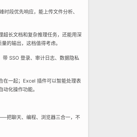
ini，高峰时段优先响应，能上传文件分析、
，处理超长文档和复杂推理任务，还能用深
高质量的输出，这档值得考虑。
e，带 SSO 登录、审计日志、数据隐私
整合在一起；Excel 插件可以智能处理表
e 的自动化操作功能。
用——把聊天、编程、浏览器三合一，不