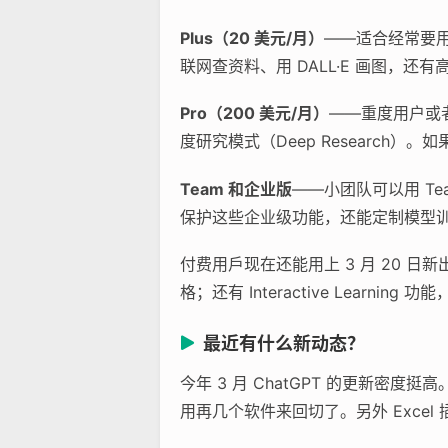
Plus（20 美元/月）
——适合经常要用 
联网查资料、用 DALL·E 画图，
Pro（200 美元/月）
——重度用户或者
度研究模式（Deep Researc
Team 和企业版
——小团队可以用 Te
保护这些企业级功能，还能定制模型
付费用戶现在还能用上 3 月 20 日新
格；还有 Interactive Learni
最近有什么新动态？
今年 3 月 ChatGPT 的更新
用再几个软件来回切了。另外 Exce