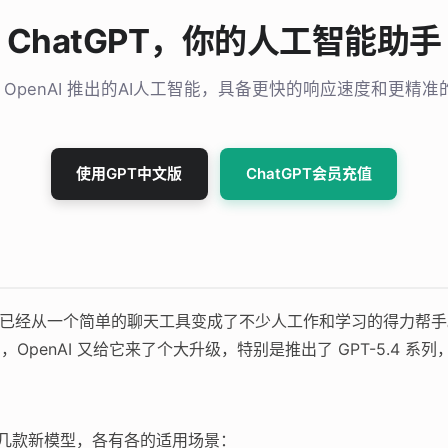
ChatGPT，你的人工智能助手
T 是 OpenAI 推出的AI人工智能，具备更快的响应速度和更精
使用GPT中文版
ChatGPT会员充值
布到现在，已经从一个简单的聊天工具变成了不少人工作和学习的得力帮
月，OpenAI 又给它来了个大升级，特别是推出了 GPT-5.4
了好几款新模型，各有各的适用场景：