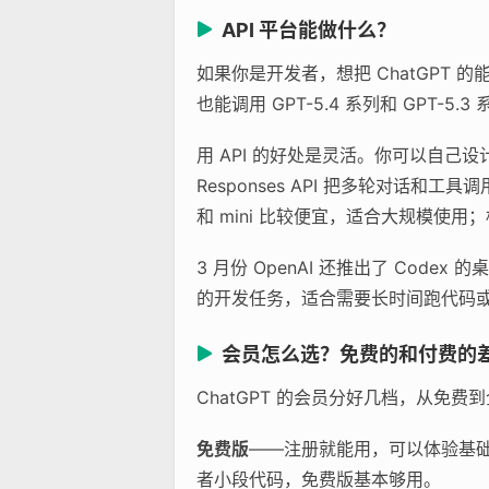
API 平台能做什么？
如果你是开发者，想把 ChatGPT 的能力
也能调用 GPT-5.4 系列和 GPT-5
用 API 的好处是灵活。你可以自己
Responses API 把多轮对话和工具
和 mini 比较便宜，适合大规模使用
3 月份 OpenAI 还推出了 Cod
的开发任务，适合需要长时间跑代码
会员怎么选？免费的和付费的
ChatGPT 的会员分好几档，从免
免费版
——注册就能用，可以体验基础对
者小段代码，免费版基本够用。