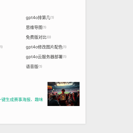
gpt4o排第几
(1)
思维导图
(1)
免费版对比
(0)
gpt4o修改图片配色
(1)
(1)
gpt4o云服务器部署
(1)
语音版
(1)
可一键生成赛事海报、趣味