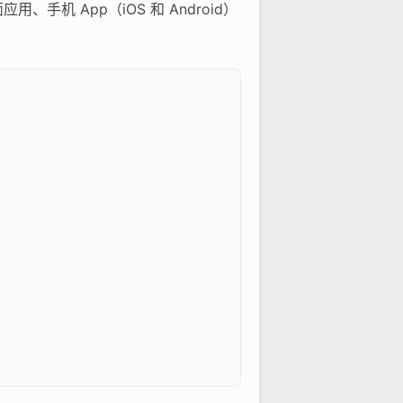
手机 App（iOS 和 Android）