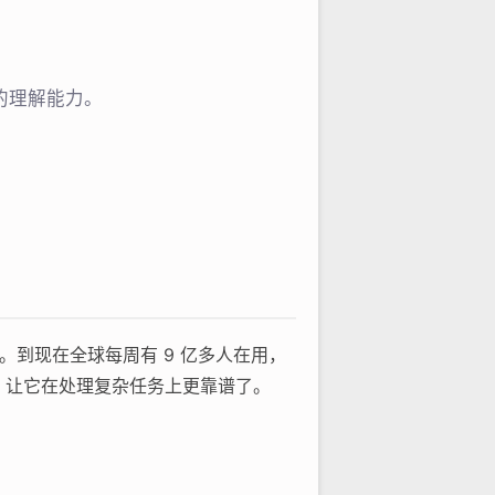
准的理解能力。
手。到现在全球每周有 9 亿多人在用，
 系列，让它在处理复杂任务上更靠谱了。