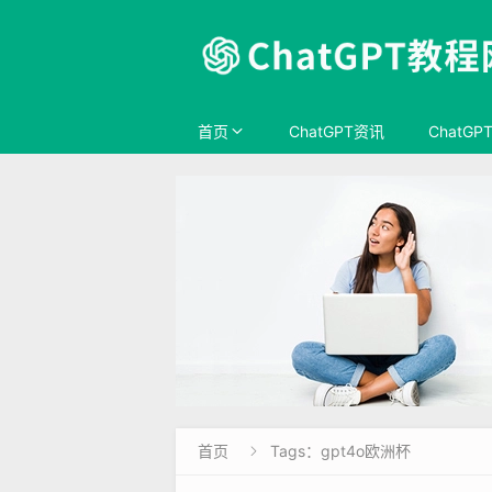
首页
ChatGPT资讯
ChatGP
首页
Tags：gpt4o欧洲杯
