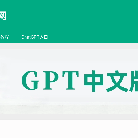
T教程
ChatGPT入口