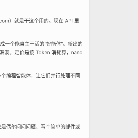
i.com）就是干这个用的。现在 API 里
做成一个能自主干活的"智能体"。新出的
找漏洞。定价是按 Token 消耗算，nano
时管理多个编程智能体，让它们并行处理不同
果你只是偶尔问问问题、写个简单的邮件或