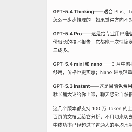
GPT-5.4 Thinking
——适合 Plus
怎么一步步推理的，如果觉得方向不
GPT-5.4 Pro
——这是给专业用户准备
份很长的技术报告，它都能一次性搞
三成多。
GPT-5.4 mini 和 nano
——3 月中
够用，价格也更实惠；Nano 是最
GPT-5.3 Instant
——这是目前免费用户
就长篇大论给你上课，聊天感觉自然
这几个版本都支持 100 万 Tok
百页的文档丢给它分析，不用切来切去。
中成功率已经超过了普通人的平均水