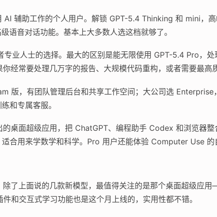
AI 辅助工作的个人用户。解锁 GPT-5.4 Thinking 和 m
还有高级语音对话功能。基本上大多数人选这档就够了。
专业人士的选择。最大的区别是能无限使用 GPT-5.4 Pro
h）。如果你经常要处理几万字的报告、大规模代码重构，或者需要最
am 版，有团队管理后台和共享工作空间；大公司选 Enterpris
训练和专属客服。
出的桌面超级应用，把 ChatGPT、编程助手 Codex 和浏览器
ng 功能，适合用来学数学和科学。Pro 用户还能体验 Computer Us
密度挺高。除了上面说的几款新模型，最值得关注的是那个桌面超级应
l 插件和交互式学习功能也是这个月上线的，实用性都不错。